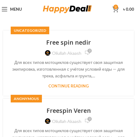
0
MENU
৳
0.00
UNCATEGORIZED
Free spin nedir
0
Oliullah Akaash
Для всех типов мотоциклов существует своя защитная
экипировка, изготовленная с учётом условий езды — для
трека, асфальта и грунта,...
CONTINUE READING
ANONYMOUS
Freespin Veren
0
Oliullah Akaash
Для всех типов мотоциклов существует своя защитная