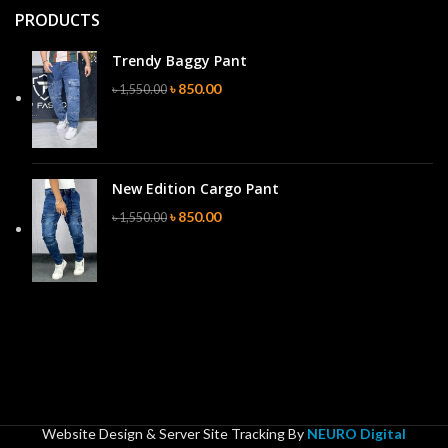
PRODUCTS
Trendy Baggy Pant
৳
850.00
৳
1,550.00
New Edition Cargo Pant
৳
850.00
৳
1,550.00
Website Design & Server Site Tracking By
NEURO Digital