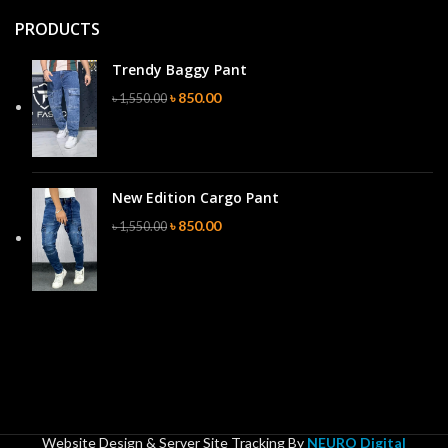
PRODUCTS
Trendy Baggy Pant
৳
850.00
৳
1,550.00
New Edition Cargo Pant
৳
850.00
৳
1,550.00
Website Design & Server Site Tracking By
NEURO Digital