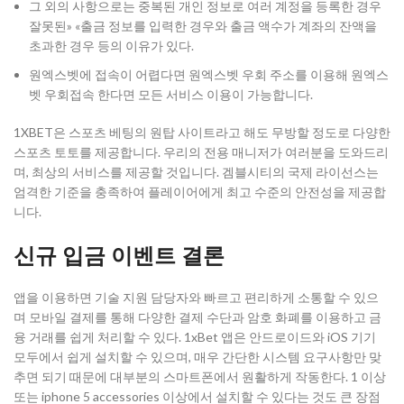
그 외의 사항으로는 중복된 개인 정보로 여러 계정을 등록한 경우
잘못된» «출금 정보를 입력한 경우와 출금 액수가 계좌의 잔액을
초과한 경우 등의 이유가 있다.
원엑스벳에 접속이 어렵다면 원엑스벳 우회 주소를 이용해 원엑스
벳 우회접속 한다면 모든 서비스 이용이 가능합니다.
1XBET은 스포츠 베팅의 원탑 사이트라고 해도 무방할 정도로 다양한
스포츠 토토를 제공합니다. 우리의 전용 매니저가 여러분을 도와드리
며, 최상의 서비스를 제공할 것입니다. 겜블시티의 국제 라이선스는
엄격한 기준을 충족하여 플레이어에게 최고 수준의 안전성을 제공합
니다.
신규 입금 이벤트 결론
앱을 이용하면 기술 지원 담당자와 빠르고 편리하게 소통할 수 있으
며 모바일 결제를 통해 다양한 결제 수단과 암호 화폐를 이용하고 금
융 거래를 쉽게 처리할 수 있다. 1xBet 앱은 안드로이드와 iOS 기기
모두에서 쉽게 설치할 수 있으며, 매우 간단한 시스템 요구사항만 맞
추면 되기 때문에 대부분의 스마트폰에서 원활하게 작동한다. 1 이상
또는 iphone 5 accessories 이상에서 설치할 수 있다는 것도 큰 장점