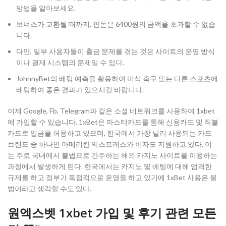
방법을 알아보세요.
보너스가 교환될 때까지, 판돈은 6400원의 금액을 초과할 수 없습
니다.
다만, 일부 사용자들이 출금 문제를 겪는 것은 사이트의 운영 방식
이나 결제 시스템의 문제일 수 있다.
JohnnyBet의 베팅 예측을 활용하여 미식 축구 또는 다른 스포츠에
베팅하여 좋은 결과가 있으시길 바랍니다.
이제 Google, Fb, Telegram과 같은 소셜 네트워크를 사용하여 1xbet
에 가입할 수 있습니다. 1xBet은 마스터카드를 통해 신용카드 및 직불
카드로 입금을 허용하고 있으며, 한국에서 가장 널리 사용되는 카드
브랜드 중 하나인 아메리칸 익스프레스와 비자도 지원하고 있다. 이
는 주로 국내에서 불법으로 간주하는 해외 카지노 사이트를 이용하는
과정에서 발생하게 된다. 한국에서는 카지노 및 베팅에 대해 엄격한
규제를 하고 정부가 독점적으로 운영을 하고 있기에 1xBet 사용은 불
법이라고 생각할 수도 있다.
원엑스벳 1xbet 가입 및 후기 관련 모든