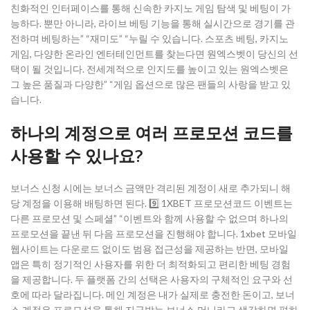
친화적인 인터페이스를 통해 신속한 카지노 게임 탐색 및 베팅이 가
능하다. 뿐만 아니라, 라이브 베팅 기능을 통해 실시간으로 경기를 관
전하며 베팅하는” “재미도” “누릴 수 있습니다. 스포츠 베팅, 카지노
게임, 다양한 온라인 엔터테인먼트를 찾는다면 원엑스벳이 당신의 선
택이 될 것입니다. 전세계적으로 인지도를 높이고 있는 원엑스벳은
그 높은 품질과 다양한” “게임 옵션으로 많은 팬들의 사랑을 받고 있
습니다.
하나의 계정으로 여러 프로모션 코드를
사용할 수 있나요?
보너스 신청 시에는 보너스 금액만 격리된 계정이 새로 추가되니 해
당 계정을 이용해 배팅하면 된다. 9️⃣ 1XBET 프로모션코드 이벤트는
다른 프로모션 및 스페셜” “이벤트와 함께 사용할 수 없으며 하나의
프로모션을 끝낸 뒤 다음 프로모션을 진행해야 합니다. 1xbet 모바일
웹사이트는 다운로드 없이도 범용 접근성을 제공하는 반면, 모바일
앱은 특히 정기적인 사용자를 위한 더 최적화되고 편리한 베팅 경험
을 제공합니다. 두 플랫폼 간의 선택은 사용자의 구체적인 요구와 선
호에 따라 달라집니다. 메인 계정은 내가 실제로 충전한 돈이고, 보너
스 계정은 프로모션을 통해 지급받는 보너스 머니라고 생각하면 편하