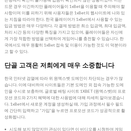
드문 경우 이긴하지만 플레이어들이 1xBet을 이용할 때 주의해야 할
사항이며 이를 피하기 위해 사용자들은 1xBet의 웹사이트에 나와 있
는 지침을 따라야 한다. 한국 플레이어가 1xBet에서 사용할 수 있는
입금 방법은 매우 다양하다. 각 결제 방법은 최소 입금액, 최대 입금액,
처리 시간 등의 다양한 특징을 가지고 있으며, 플레이어들은 자신에
게 가장 적합한 방법을 선택하여 게임머니를 충전할 수 있습니다. 한
국에서도 매우 원활히 1xBet 접속 및 이용이 가능한 것도 이 덕분이라
고 할 수 있다.
단골 고객은 저희에게 매우 소중합니다
한국 인터넷 검열에 따라 위 원엑스벳 도메인이 차단되는 경우가 많
습니다. 이에 대비하여 사이트들은 기본 도메인 외 접속 가능한 도메
인을 수시로 보충하며. 글로벌 배팅 사이트 1XBET (원엑스벳)의 프로
모션 코드와 2가지 혜택에 대한 사용법에 대해 자세히 알아보겠습니
다. 1xBet에서 새로운 계정을 생성하실 때, 가입 과정에서 필수 필드
에 간단히 입력하고 “가입”을 누르면 프로모션 코드가 성공적으로 활
성화됩니다.
시도해 보지 않았지만 관심이 있다면 이 비디오를 시청하여 게임