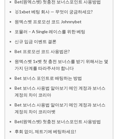
Bet(원엑스벳) 첫충전 보너스포인트 사용방법
🥇1xbet 베팅 회사 — 무엇이 궁금하세요?
원엑스벳 프로모션 코드 Johnnybet
포뮬러 – A Single 레이스를 위한 베팅
신규 입금 이벤트 결론
Bet 프로모션 코드 사용법은?
원엑스벳 1x벳 첫 충전 보너스를 받기 위해서는 몇
가지 단계를 따라주셔야 합니다
Bet 보너스 포인트로 배팅하는 방법
Bet 보너스 사용법 알아보기 메인 계정과 보너스
계정의 차이 코리아
Bet 보너스 사용법 알아보기 메인 계정과 보너스
계정의 차이 코리아벳
Bet(원엑스벳) 첫충전 보너스포인트 사용방법
후회 없이, 제트기에 베팅하세요!