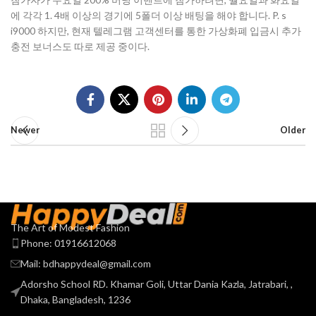
에 각각 1. 4배 이상의 경기에 5폴더 이상 배팅을 해야 합니다. P. s
i9000 하지만, 현재 텔레그램 고객센터를 통한 가상화폐 입금시 추가
충전 보너스도 따로 제공 중이다.
Newer
Older
The Art of Modest Fashion
Phone: 01916612068
Mail: bdhappydeal@gmail.com
Adorsho School RD. Khamar Goli, Uttar Dania Kazla, Jatrabari, ,
Dhaka, Bangladesh, 1236