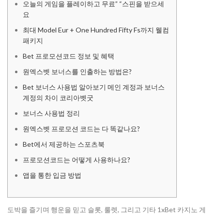
오늘의 게임을 플레이하고 무료” “스핀을 받으세
요
최대 Model Eur + One Hundred Fifty Fs까지 웰컴
패키지
Bet 프로모션코드 정보 및 혜택
원엑스벳 보너스를 인출하는 방법은?
Bet 보너스 사용법 알아보기 메인 계정과 보너스
계정의 차이 코리아벳굿
보너스 사용법 정리
원엑스벳 프로모션 코드는 다 똑같나요?
Bet에서 제공하는 스포츠북
프로모션코드는 어떻게 사용하나요?
앱을 통한 입금 방법
도박을 즐기며 행운을 믿고 슬롯, 룰렛, 그리고 기타 1xBet 카지노 게