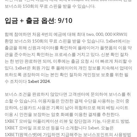
보너스와 150회의 무료 스핀을 받을 수 있습니다.
입금 + 출금 옵션: 9/10
함께 참여하면 처음 4번의 예금에 대해 최대 two, 000, 000 KRW의
환영 보너스와 150회의 무료 스핀을 받을 수 있습니다. 1xBet에서는
출금을 위해 신원과 데이터를 확인하여 플레이어가 플랫폼의 이용 약
관을 준수하는지 확인하는 프로세스를 거치고 있다. 신분 확인 절차
는 한 번만 완료하면 되며, 이후에는 출금 요청 시 더 빠르게 처리할 수
있다. 1xBet은 회원 가입 후 플레이어의 개인 정보를 지속해서 업데이
트하도록 권장하며 이는 본인 확인 절차와 개인정보 보호를 위한 필
수 조치이다
1xbet 2024
.
보너스 조건을 완료하지 않았다면 고객센터에 문의하여 보너스를 취
소할 수 있습니다. 이용자들은 안전한 결제 수단을 사용하는 것이 중
요하며, 신용카드 사용은 기록이 남아 위험하므로 해외 베팅 사이트
이용 시 안전을 보장하는 암호 화폐를 이용한 결제를 추천한다.
1XBET 모바일 어플리케이션 리뷰 및 장단점과 기능, 다운로드 방법,
1XBET 모바일 프로모션 등을 다 소개합니다 1xbet. 오늘은
1XBET(원엑스벳)에 가입하면 지급해주는 보너스포인트의 사용방법