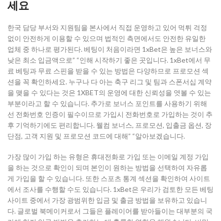
세요
한국 담당 부서와 지원팀을 본사에서 직접 운영하고 있어 먹튀 걱정
없이 안전하게 이용할 수 있으며 법적인 측면에서도 안전한 유일한
업체 중 하나로 평가된다. 베팅이 처음이라면 1xBet은 높은 보너스와
낮은 최소 입금액으로” “인해 시작하기 좋은 곳입니다. 1xBet에서 무
료 베팅과 무료 스핀을 받을 수 있는 방법은 다양하므로 프로모션 섹
션을 꼭 확인하세요. 누구나 다 아는 축구 리그 및 팀과 스폰서십 계약
을 맺을 수 있다는 것은 1XBET의 운영에 대한 신뢰성을 엿볼 수 있는
부분이라고 할 수 있습니다. 추가로 보너스 포인트를 사용하기 위해
선 전화번호 인증이 필수이므로 가입시 전화번호로 가입하는 것이 추
후 기억하기에도 편리합니다. 웰컴 보너스, 프로모션, 입출금 옵션, 장
단점, 고객 지원 및 프로모션 코드에 대해” “알아보겠습니다.
가장 많이 가입 하는 유형은 휴대전화로 가입 또는 이메일 계정 가입
을 하는 것으로 확인이 되며 본인이 원하는 방법을 선택하여 자유롭
게 가입을 할 수 있습니다. 또한 스포츠 통계 섹션을 확인하여 사이트
에서 조사를 수행할 수도 있습니다. 1xBet은 우리가 검토한 모든 베팅
사이트 중에서 가장 광범위한 입금 및 출금 방법을 보유하고 있습니
다. 글로벌 북메이커로서 그들은 플레이어를 받아들이는 대부분의 국