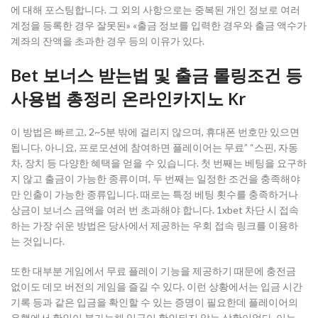
에 대해 포스팅합니다. 그 외의 사항으로는 중복된 개인 정보로 여러
계정을 등록한 경우 잘못된» «출금 정보를 입력한 경우와 출금 액수가
계좌의 잔액을 초과한 경우 등의 이유가 있다.
Bet 보너스 받는법 및 출금 롤링조건 등
사용법 총정리 온라인카지노 Kr
이 방법은 빠르고, 2~5분 밖에 걸리지 않으며, 휴대폰 번호만 있으면
됩니다. 아니요, 프로모션에 참여하면 플레이어는 무료” “스핀, 자동
차, 장치 등 다양한 혜택을 얻을 수 있습니다. 첫 번째는 베팅을 요구하
지 않고 출금이 가능한 종류이며, 두 번째는 일정한 조건을 충족해야
만 인출이 가능한 종류입니다. 때로는 특정 베팅 횟수를 충족하거나
상금이 보너스 금액을 여러 번 초과해야 합니다. 1xbet 차단 시 접속
하는 가장 쉬운 방법은 당사에서 제공하는 우회 접속 링크를 이용하
는 것입니다.
또한 대부분 게임에서 무료 플레이 기능을 제공하기 때문에 충전금
없이도 데모 버전의 게임을 즐길 수 있다. 이런 상황에서는 입금 시간
기록 등과 같은 입금을 확인할 수 있는 증명이 필요한데 플레이어의
은행에서 확인이 불가능해 입금이 확인되지 않는 상황이었다. 이는