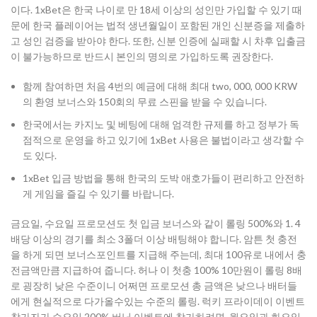
이다. 1xBet은 한국 나이로 만 18세 이상의 성인만 가입할 수 있기 때
문에 한국 플레이어는 법적 생년월일이 포함된 개인 신분증을 제출하
고 성인 검증을 받아야 한다. 또한, 신분 인증에 실패할 시 차후 입출금
이 불가능하므로 반드시 본인의 명의로 가입하도록 권장한다.
함께 참여하면 처음 4번의 예금에 대해 최대 two, 000, 000 KRW
의 환영 보너스와 150회의 무료 스핀을 받을 수 있습니다.
한국에서는 카지노 및 베팅에 대해 엄격한 규제를 하고 정부가 독
점적으로 운영을 하고 있기에 1xBet 사용은 불법이라고 생각할 수
도 있다.
1xBet 입금 방법을 통해 한국의 도박 애호가들이 편리하고 안전하
게 게임을 즐길 수 있기를 바랍니다.
금요일, 수요일 프로모션도 첫 입금 보너스와 같이 롤링 500%와 1. 4
배당 이상의 경기를 최소 3폴더 이상 배팅해야 합니다. 암튼 첫 충전
을 하게 되면 보너스포인트를 지급해 주는데, 최대 100유로 내에서 충
전금액만큼 지급하여 줍니다. 허나 이 첫충 100% 10만원이 롤링 8배
로 굉장히 낮은 수준이니 어쩌면 프로모션 총 금액은 낮으나 배터들
에게 현실적으로 다가올수있는 수준의 롤링. 럭키 프라이데이 이벤트
참가자가 수요일 200% 버닝 이벤트에 참가하려면, 월요일과 화요일