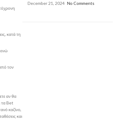
December 21, 2024
No Comments
υτόχρονη
OUR INSTAGRAM
ις, κατά τη
 ενώ
από τον
ετε αν θα
 τα Bet
ανό καζίνο,
ταθέσεις και