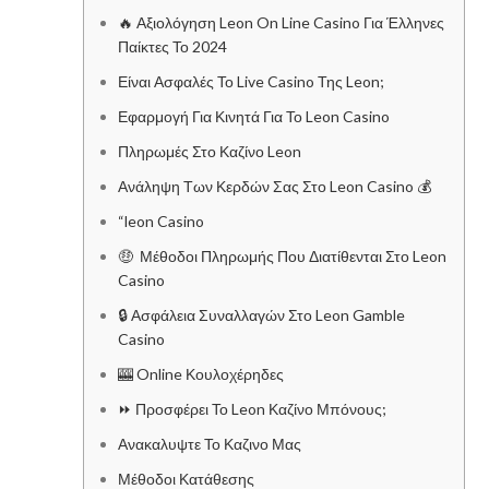
🔥 Αξιολόγηση Leon On Line Casino Για Έλληνες
Παίκτες Το 2024
Είναι Ασφαλές Το Live Casino Της Leon;
Εφαρμογή Για Κινητά Για Το Leon Casino
Πληρωμές Στο Καζίνο Leon
Ανάληψη Των Κερδών Σας Στο Leon Casino 💰
“leon Casino
🤑 Μέθοδοι Πληρωμής Που Διατίθενται Στο Leon
Casino
🔒 Ασφάλεια Συναλλαγών Στο Leon Gamble
Casino
🎰 Online Κουλοχέρηδες
⏩ Προσφέρει Το Leon Καζίνο Μπόνους;
Ανακαλυψτε Το Καζινο Μας
Μέθοδοι Κατάθεσης