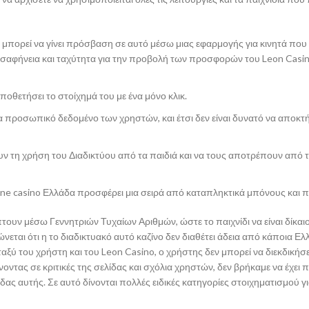
 μπορεί να γίνει πρόσβαση σε αυτό μέσω μιας εφαρμογής για κινητά που
ι σαφήνεια και ταχύτητα για την προβολή των προσφορών του Leon Casin
ποθετήσει το στοίχημά του με ένα μόνο κλικ.
α προσωπικό δεδομένο των χρηστών, και έτσι δεν είναι δυνατό να αποκτ
υν τη χρήση του Διαδικτύου από τα παιδιά και να τους αποτρέπουν από 
 line casino Ελλάδα προσφέρει μια σειρά από καταπληκτικά μπόνους και
υν μέσω Γεννητριών Τυχαίων Αριθμών, ώστε το παιχνίδι να είναι δίκαιο
εται ότι η το διαδικτυακό αυτό καζίνο δεν διαθέτει άδεια από κάποια Ελ
ταξύ του χρήστη και του Leon Casino, ο χρήστης δεν μπορεί να διεκδικήσε
οντας σε κριτικές της σελίδας και σχόλια χρηστών, δεν βρήκαμε να έχει 
ας αυτής. Σε αυτό δίνονται πολλές ειδικές κατηγορίες στοιχηματισμού γι