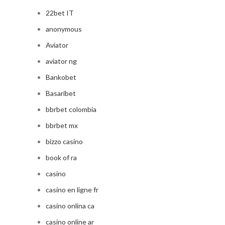
22bet IT
anonymous
Aviator
aviator ng
Bankobet
Basaribet
bbrbet colombia
bbrbet mx
bizzo casino
book of ra
casino
casino en ligne fr
casino onlina ca
casino online ar