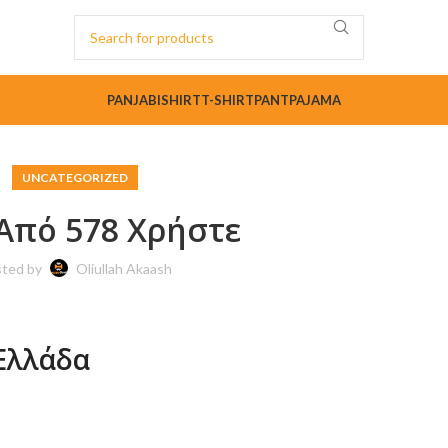
PANJABI
SHIRT
T-SHIRT
PANT
PAJAMA
UNCATEGORIZED
3 Από 578 Χρήστε
ted by
Oliullah Akaash
 Ελλάδα