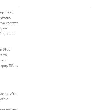
λεφωνίας,
RECENT COMMENTS
όρτωσης,
 να κλείσετε
ς, αν
λύτερα που
an Stud
t, το
 Leon
τηση. Τέλος,
ώς και νέες
χνίδια
 παρέχονται