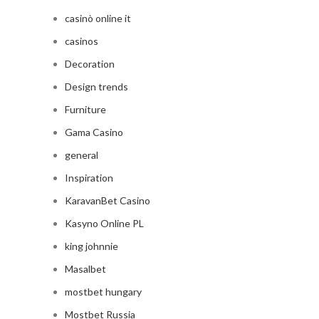
casinò online it
casinos
Decoration
Design trends
Furniture
Gama Casino
general
Inspiration
KaravanBet Casino
Kasyno Online PL
king johnnie
Masalbet
mostbet hungary
Mostbet Russia