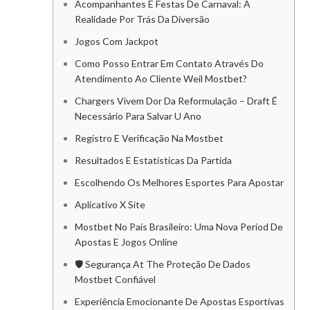
Acompanhantes E Festas De Carnaval: A
Realidade Por Trás Da Diversão
Jogos Com Jackpot
Como Posso Entrar Em Contato Através Do
Atendimento Ao Cliente Weil Mostbet?
Chargers Vivem Dor Da Reformulação – Draft É
Necessário Para Salvar U Ano
Registro E Verificação Na Mostbet
Resultados E Estatísticas Da Partida
Escolhendo Os Melhores Esportes Para Apostar
Aplicativo X Site
Mostbet No País Brasileiro: Uma Nova Period De
Apostas E Jogos Online
🛡️ Segurança At The Proteção De Dados
Mostbet Confiável
Experiência Emocionante De Apostas Esportivas