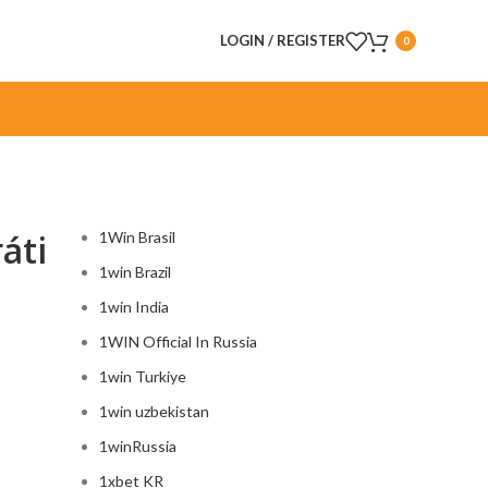
LOGIN / REGISTER
0
CATEGORIES
áti
1Win Brasil
1win Brazil
1win India
1WIN Official In Russia
1win Turkiye
1win uzbekistan
1winRussia
1xbet KR