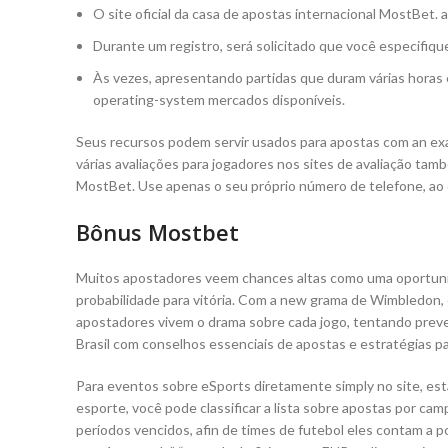
O site oficial da casa de apostas internacional MostBet
Durante um registro, será solicitado que você especifiqu
Às vezes, apresentando partidas que duram várias horas e
operating-system mercados disponíveis.
Seus recursos podem servir usados para apostas com an exa
várias avaliações para jogadores nos sites de avaliação ta
MostBet. Use apenas o seu próprio número de telefone, ao
Bônus Mostbet
Muitos apostadores veem chances altas como uma oportuni
probabilidade para vitória. Com a new grama de Wimbledon, 
apostadores vivem o drama sobre cada jogo, tentando prev
Brasil com conselhos essenciais de apostas e estratégias pa
Para eventos sobre eSports diretamente simply no site, est
esporte, você pode classificar a lista sobre apostas por ca
períodos vencidos, afin de times de futebol eles contam a 