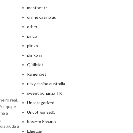
mostbet tr
online casino au
other
pinco
plinko
plinko in
Qizilbilet
Ramenbet
ricky casino australia
sweet bonanza TR
eiro real.
Uncategorized
 A equipe
Uncotigorized5
nha a
,
Комета Казино
ois ajuda a
Швеция