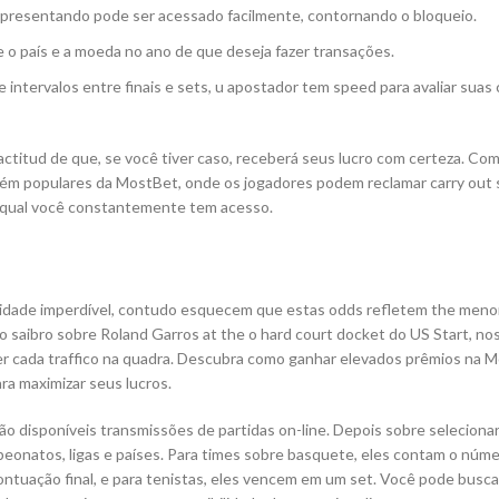
. apresentando pode ser acessado facilmente, contornando o bloqueio.
e o país e a moeda no ano de que deseja fazer transações.
 intervalos entre finais e sets, u apostador tem speed para avaliar suas
ctitud de que, se você tiver caso, receberá seus lucro com certeza. Co
mbém populares da MostBet, onde os jogadores podem reclamar carry out 
 qual você constantemente tem acesso.
dade imperdível, contudo esquecem que estas odds refletem the meno
o saibro sobre Roland Garros at the o hard court docket do US Start, no
er cada traffico na quadra. Descubra como ganhar elevados prêmios na 
ra maximizar seus lucros.
ão disponíveis transmissões de partidas on-line. Depois sobre seleciona
mpeonatos, ligas e países. Para times sobre basquete, eles contam o núm
pontuação final, e para tenistas, eles vencem em um set. Você pode busc