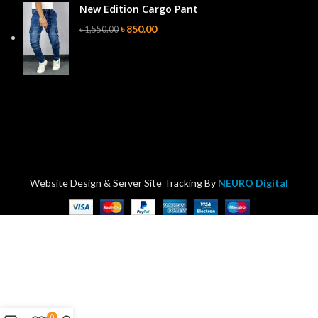
New Edition Cargo Pant
৳
850.00
৳
1,550.00
Website Design & Server Site Tracking By
NEURO Digital
0