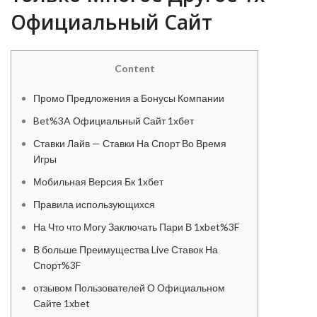
Официальный Сайт
Content
Промо Предложения а Бонусы Компании
Bet%3A Официальный Сайт 1хбет
Ставки Лайв — Ставки На Спорт Во Время
Игры
Мобильная Версия Бк 1хбет
Правила использующихся
На Что что Могу Заключать Пари В 1xbet%3F
В больше Преимущества Live Ставок На
Спорт%3F
отзывом Пользователей О Официальном
Сайте 1xbet