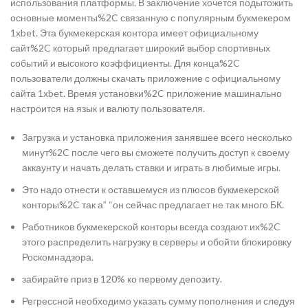
использования платформы. В заключение хочется подытожить
основные моменты%2C связанную с популярным букмекером
1xbet. Эта букмекерская контора имеет официальному
сайт%2C который предлагает широкий выбор спортивных
событий и высокого коэффициенты. Для конца%2C
пользователи должны скачать приложение с официальному
сайта 1xbet. Время установки%2C приложение машинально
настроится на язык и валюту пользователя.
Загрузка и установка приложения занявшее всего несколько
минут%2C после чего вы сможете получить доступ к своему
аккаунту и начать делать ставки и играть в любимые игры.
Это надо отнести к оставшемуся из плюсов букмекерской
конторы%2C так а” “он сейчас предлагает не так много БК.
Работников букмекерской конторы всегда создают их%2C
этого распределить нагрузку в серверы и обойти блокировку
Роскомнадзора.
забирайте приз в 120% ко первому депозиту.
Регрессной необходимо указать сумму пополнения и следуя