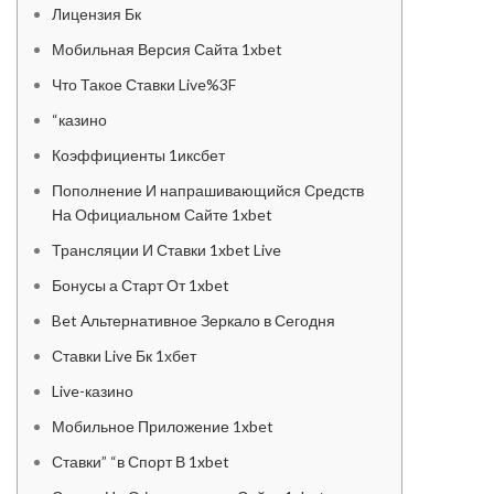
Лицензия Бк
Мобильная Версия Сайта 1xbet
Что Такое Ставки Live%3F
“казино
Коэффициенты 1иксбет
Пополнение И напрашивающийся Средств
На Официальном Сайте 1xbet
Трансляции И Ставки 1xbet Live
Бонусы а Старт От 1xbet
Bet Альтернативное Зеркало в Сегодня
Ставки Live Бк 1хбет
Live-казино
Мобильное Приложение 1xbet
Ставки” “в Спорт В 1xbet