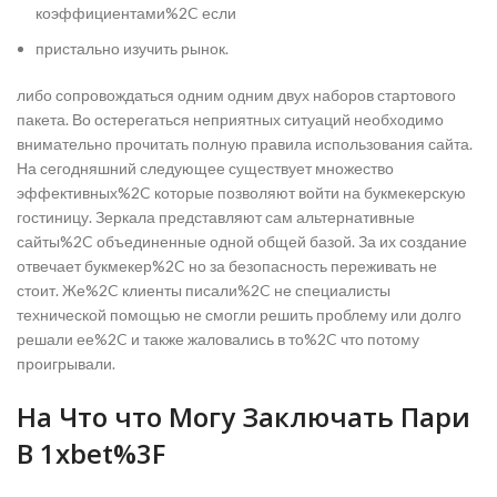
коэффициентами%2C если
пристально изучить рынок.
либо сопровождаться одним одним двух наборов стартового
пакета. Во остерегаться неприятных ситуаций необходимо
внимательно прочитать полную правила использования сайта.
На сегодняшний следующее существует множество
эффективных%2C которые позволяют войти на букмекерскую
гостиницу. Зеркала представляют сам альтернативные
сайты%2C объединенные одной общей базой. За их создание
отвечает букмекер%2C но за безопасность переживать не
стоит. Же%2C клиенты писали%2C не специалисты
технической помощью не смогли решить проблему или долго
решали ее%2C и также жаловались в то%2C что потому
проигрывали.
На Что что Могу Заключать Пари
В 1xbet%3F