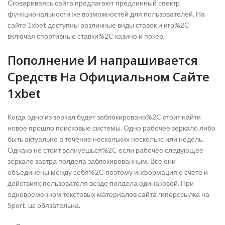
Сговариваясь сайта предлагают предлинный спектр
функциональности же возможностей для пользователей. На
сайте 1xbet доступны различные виды ставок и игр%2C
включая спортивные ставки%2C казино и покер.
Пополнение И напрашивается
Средств На Официальном Сайте
1xbet
Когда одно из зеркал будет заблокировано%2C стоит найти
новое прошло поисковые системы. Одно рабочее зеркало либо
быть актуально а течение нескольких несколькс или недель.
Однако не стоит волнуешься%2C если рабочее следующее
зеркало завтра полдела заблокированным. Все они
объединены между себя%2C поэтому информация о счете и
действиях пользователя везде полдела одинаковой. При
одновременном текстовых материалов сайта гиперссылка на
Sport. ua обязательна.