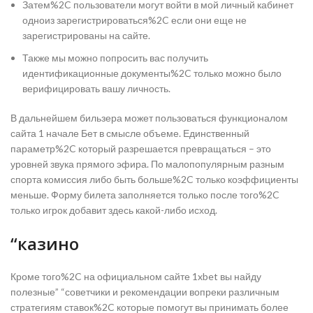
Затем%2C пользователи могут войти в мой личный кабинет
одноиз зарегистрироваться%2C если они еще не
зарегистрированы на сайте.
Также мы можно попросить вас получить
идентификационные документы%2C только можно было
верифицировать вашу личность.
В дальнейшем бильзера может пользоваться функционалом
сайта 1 начале Бет в смысле объеме. Единственный
параметр%2C который разрешается превращаться – это
уровней звука прямого эфира. По малопопулярным разным
спорта комиссия либо быть больше%2C только коэффициенты
меньше. Форму билета заполняется только после того%2C
только игрок добавит здесь какой-либо исход.
“казино
Кроме того%2C на официальном сайте 1xbet вы найду
полезные” “советчики и рекомендации вопреки различным
стратегиям ставок%2C которые помогут вы принимать более