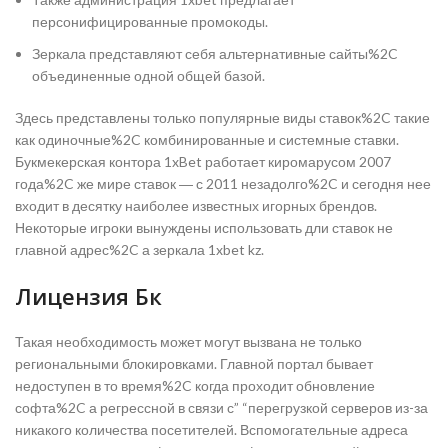
персонифицированные промокоды.
Зеркала представляют себя альтернативные сайты%2C
объединенные одной общей базой.
Здесь представлены только популярные виды ставок%2C такие
как одиночные%2C комбинированные и системные ставки.
Букмекерская контора 1xBet работает киромарусом 2007
года%2C же мире ставок ― с 2011 незадолго%2C и сегодня нее
входит в десятку наиболее известных игорных брендов.
Некоторые игроки вынуждены использовать дли ставок не
главной адрес%2C а зеркала 1xbet kz.
Лицензия Бк
Такая необходимость может могут вызвана не только
региональными блокировками. Главной портал бывает
недоступен в то время%2C когда проходит обновление
софта%2C а регрессной в связи с” “перегрузкой серверов из-за
никакого количества посетителей. Вспомогательные адреса