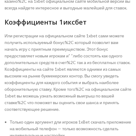
казино%2C на 1xbet официальном сайте мобильной версии вы
всегда найдете интересное и выгодные малейшей для ставок.
Коэффициенты 1иксбет
Или регистрации на официальном сайте 1xbet сами можете
получить используемый бонус%2C который позволит вам
начать игру с приятным преимуществом. Этот бонус
предоставляет новым игрокам и” “либо состоять как одного
дополнительных средств в счет%2C так а из бесплатных ставок.
Коэффициенты на сайте 1xbet являются одними из самых
высоким на рынке букмекерских контор. Вы смогу увидеть
коэффициенты для каждого события и выбрать наиболее
оборонительную ставку. Кроме того%2C на официальном сайте
1xbet вы можешь узнать возможный выигрыш по вашей
ставке%2C что поможет вы оценить свои шанса и принять
соответствующее решение.
Только один аргумент дли игроков 1хBet скачать приложение
на мобильный телефон — только возможность сделать
индивидуальные настройки.