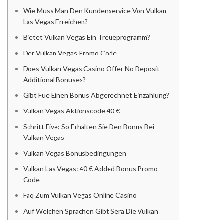
Wie Muss Man Den Kundenservice Von Vulkan
Las Vegas Erreichen?
Bietet Vulkan Vegas Ein Treueprogramm?
Der Vulkan Vegas Promo Code
Does Vulkan Vegas Casino Offer No Deposit
Additional Bonuses?
Gibt Fue Einen Bonus Abgerechnet Einzahlung?
Vulkan Vegas Aktionscode 40 €
Schritt Five: So Erhalten Sie Den Bonus Bei
Vulkan Vegas
Vulkan Vegas Bonusbedingungen
Vulkan Las Vegas: 40 € Added Bonus Promo
Code
Faq Zum Vulkan Vegas Online Casino
Auf Welchen Sprachen Gibt Sera Die Vulkan