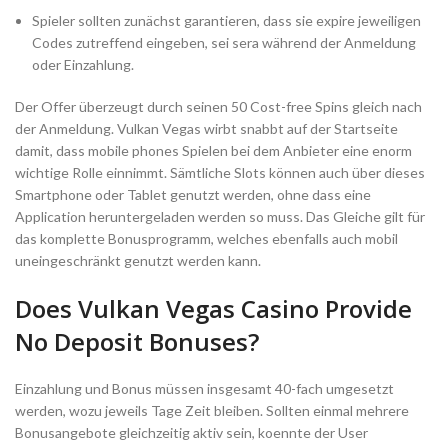
Spieler sollten zunächst garantieren, dass sie expire jeweiligen
Codes zutreffend eingeben, sei sera während der Anmeldung
oder Einzahlung.
Der Offer überzeugt durch seinen 50 Cost-free Spins gleich nach
der Anmeldung. Vulkan Vegas wirbt snabbt auf der Startseite
damit, dass mobile phones Spielen bei dem Anbieter eine enorm
wichtige Rolle einnimmt. Sämtliche Slots können auch über dieses
Smartphone oder Tablet genutzt werden, ohne dass eine
Application heruntergeladen werden so muss. Das Gleiche gilt für
das komplette Bonusprogramm, welches ebenfalls auch mobil
uneingeschränkt genutzt werden kann.
Does Vulkan Vegas Casino Provide
No Deposit Bonuses?
Einzahlung und Bonus müssen insgesamt 40-fach umgesetzt
werden, wozu jeweils Tage Zeit bleiben. Sollten einmal mehrere
Bonusangebote gleichzeitig aktiv sein, koennte der User