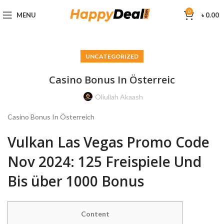
0
MENU
৳
0.00
UNCATEGORIZED
Casino Bonus In Österreic
Oliullah Akaash
Casino Bonus In Österreich
Vulkan Las Vegas Promo Code
Nov 2024: 125 Freispiele Und
Bis über 1000 Bonus
Content