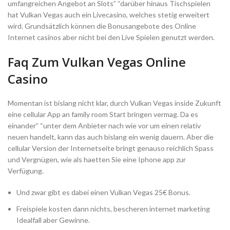
umfangreichen Angebot an Slots” “darüber hinaus Tischspielen
hat Vulkan Vegas auch ein Livecasino, welches stetig erweitert
wird. Grundsätzlich können die Bonusangebote des Online
Internet casinos aber nicht bei den Live Spielen genutzt werden.
Faq Zum Vulkan Vegas Online
Casino
Momentan ist bislang nicht klar, durch Vulkan Vegas inside Zukunft
eine cellular App an family room Start bringen vermag. Da es
einander” “unter dem Anbieter nach wie vor um einen relativ
neuen handelt, kann das auch bislang ein wenig dauern. Aber die
cellular Version der Internetseite bringt genauso reichlich Spass
und Vergnügen, wie als haetten Sie eine Iphone app zur
Verfügung.
Und zwar gibt es dabei einen Vulkan Vegas 25€ Bonus.
Freispiele kosten dann nichts, bescheren internet marketing
Idealfall aber Gewinne.