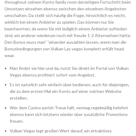
throughout seinem Konto family room derzeitigen Fortschritt beim
Umsetzen einsehen ebenso zwischen den einzelnen Angeboten
umschalten. Da stellt sich häufig die Frage, hinsichtlich es reicht,
wirklich bei einem Anbieter zu spielen. Das können nur Sie
beantworten, da wenn Sie mit lediglich einem Anbieter zufrieden
sind, ein anderer wiederum noch mit freude 1-2 Alternativen hätte.
Den Bonus muss man” “einander auszahlen lassen, wenn man die
Bonusbedingungen von Vulkan Las vegas komplett erfüllt head
wear.
Man findet sie hier und da, nutzt Sie direkt im Portal von Vulkan
Vegas ebenso profitiert sofort vom Angebot.
Es ist natürlich sehr einfach über bedienen, auch für diejenigen,
die zu dem ersten Mal ein Konto auf einer solchen Website
erstellen.
Wer dem Casino perish Treue hält, vermag regelmäßig belohnt
ebenso kann sich letztens wieder über zusätzliche Promotions
freuen.
Vulkan Vegas legt großen Wert darauf, ein attraktives