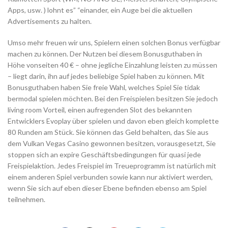
Apps, usw. ) lohnt es” “einander, ein Auge bei die aktuellen
Advertisements zu halten.
Umso mehr freuen wir uns, Spielern einen solchen Bonus verfügbar
machen zu können. Der Nutzen bei diesem Bonusguthaben in
Höhe vonseiten 40 € – ohne jegliche Einzahlung leisten zu müssen
– liegt darin, ihn auf jedes beliebige Spiel haben zu können. Mit
Bonusguthaben haben Sie freie Wahl, welches Spiel Sie tidak
bermodal spielen möchten. Bei den Freispielen besitzen Sie jedoch
living room Vorteil, einen aufregenden Slot des bekannten
Entwicklers Evoplay über spielen und davon eben gleich komplette
80 Runden am Stück. Sie können das Geld behalten, das Sie aus
dem Vulkan Vegas Casino gewonnen besitzen, vorausgesetzt, Sie
stoppen sich an expire Geschäftsbedingungen für quasi jede
Freispielaktion. Jedes Freispiel im Treueprogramm ist natürlich mit
einem anderen Spiel verbunden sowie kann nur aktiviert werden,
wenn Sie sich auf eben dieser Ebene befinden ebenso am Spiel
teilnehmen.