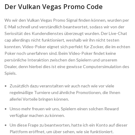
Der Vulkan Vegas Promo Code
Wo wir den Vulkan Vegas Promo Signal finden können, wurden per
E-Mail schnell und verständlich beantwortet, sodass wir von der
Seriosität des Kundendienstes überzeugt wurden. Der Live-Chat
cap allerdings nicht funktioniert, weshalb wir ihn nicht testen
konnten. Video-Poker eignet sich perfekt für Zocker, die im echten
Poker noch unerfahren sind. Beim Video-Poker findet keine
persönliche Interaktion zwischen den Spielern und unserem
Dealer, denn hierbei dies ist eine gewisse Computersimulation des
Spiels.
Zusätzlich dazu veranstalten wir auch nach wie vor viele
regelmäßige Turniere und ähnliche Promotionen, die Ihnen
allerlei Vorteile bringen können.
Umso mehr freuen wir uns, Spielern einen solchen Reward
verfügbar machen zu können.
Um diese Frage zu beantworten, hatte ich ein Konto auf dieser
Plattform eröffnet, um über sehen, wie sie funktioniert.