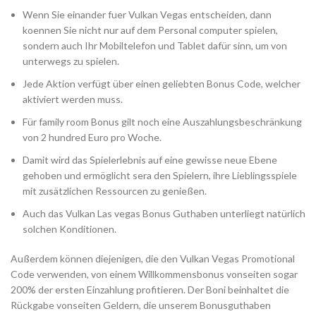
Wenn Sie einander fuer Vulkan Vegas entscheiden, dann
koennen Sie nicht nur auf dem Personal computer spielen,
sondern auch Ihr Mobiltelefon und Tablet dafür sinn, um von
unterwegs zu spielen.
Jede Aktion verfügt über einen geliebten Bonus Code, welcher
aktiviert werden muss.
Für family room Bonus gilt noch eine Auszahlungsbeschränkung
von 2 hundred Euro pro Woche.
Damit wird das Spielerlebnis auf eine gewisse neue Ebene
gehoben und ermöglicht sera den Spielern, ihre Lieblingsspiele
mit zusätzlichen Ressourcen zu genießen.
Auch das Vulkan Las vegas Bonus Guthaben unterliegt natürlich
solchen Konditionen.
Außerdem können diejenigen, die den Vulkan Vegas Promotional
Code verwenden, von einem Willkommensbonus vonseiten sogar
200% der ersten Einzahlung profitieren. Der Boni beinhaltet die
Rückgabe vonseiten Geldern, die unserem Bonusguthaben