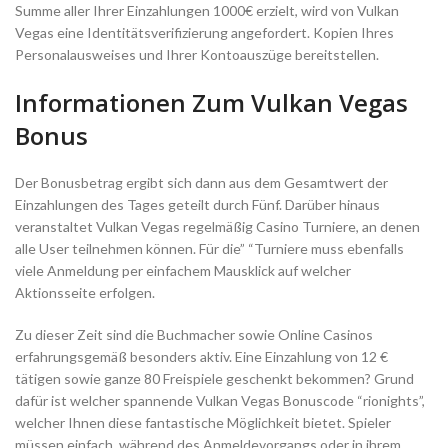
Summe aller Ihrer Einzahlungen 1000€ erzielt, wird von Vulkan
Vegas eine Identitätsverifizierung angefordert. Kopien Ihres
Personalausweises und Ihrer Kontoauszüge bereitstellen.
Informationen Zum Vulkan Vegas
Bonus
Der Bonusbetrag ergibt sich dann aus dem Gesamtwert der
Einzahlungen des Tages geteilt durch Fünf. Darüber hinaus
veranstaltet Vulkan Vegas regelmäßig Casino Turniere, an denen
alle User teilnehmen können. Für die” “Turniere muss ebenfalls
viele Anmeldung per einfachem Mausklick auf welcher
Aktionsseite erfolgen.
Zu dieser Zeit sind die Buchmacher sowie Online Casinos
erfahrungsgemäß besonders aktiv. Eine Einzahlung von 12 €
tätigen sowie ganze 80 Freispiele geschenkt bekommen? Grund
dafür ist welcher spannende Vulkan Vegas Bonuscode “rionights”,
welcher Ihnen diese fantastische Möglichkeit bietet. Spieler
müssen einfach, während des Anmeldevorgangs oder in ihrem