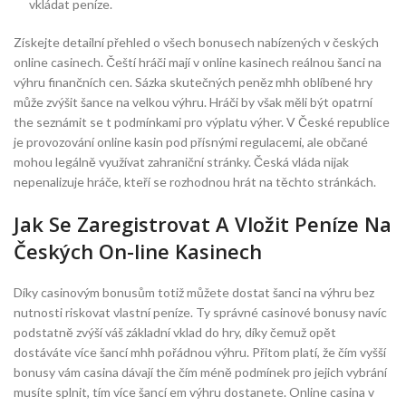
vkládat peníze.
Získejte detailní přehled o všech bonusech nabízených v českých
online casinech. Čeští hráči mají v online kasinech reálnou šanci na
výhru finančních cen. Sázka skutečných peněz mhh oblíbené hry
může zvýšit šance na velkou výhru. Hráči by však měli být opatrní
the seznámit se t podmínkami pro výplatu výher. V České republice
je provozování online kasin pod přísnými regulacemi, ale občané
mohou legálně využívat zahraniční stránky. Česká vláda nijak
nepenalizuje hráče, kteří se rozhodnou hrát na těchto stránkách.
Jak Se Zaregistrovat A Vložit Peníze Na
Českých On-line Kasinech
Díky casinovým bonusům totiž můžete dostat šanci na výhru bez
nutnosti riskovat vlastní peníze. Ty správné casinové bonusy navíc
podstatně zvýší váš základní vklad do hry, díky čemuž opět
dostáváte více šancí mhh pořádnou výhru. Přitom platí, že čím vyšší
bonusy vám casina dávají the čím méně podmínek pro jejich vybrání
musíte splnit, tím více šancí em výhru dostanete. Online casina v