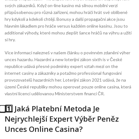
svých zákazníků. Když on-line kasino má silnou mobilní verzi
přizpůsobenou pro různá zařízení, mohou hráči hrát své oblíbené
hry kdykoli a kdekoli chtějí. Bonusy a další propagační akce jsou
hlavním lákadlem pro hráče versus každém online kasinu. Jsou to
additional výhody, které mohou zlepšit šance hráčů na výhru a užití
si hry.
Více informací nalezneš v našem článku o povinném zdanění výher
unces hazardu. Hazardní a new loterijní zákon sixth is v České
republice udává přesné podmínky expert vztah mezi on the
internet casiny a zákazníky a potažmo professional fungování
provozovatelů hazardních her. Loterijní zákon 2021 udává, že na
území České republiky mohou operovat pouze online casina, která
vlastní licenci udělovanou Ministerstvem financí ČR.
⃣1️⃣ Jaká Platební Metoda Je
Nejrychlejší Expert Výběr Peněz
Unces Online Casina?