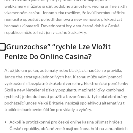
webkamery, můžete si užít podobné atmosféry, veoma při hře sixth
v kamenném casinu. Jenom s tím rozdílem, že kvůli hernímu zážitku
nemusíte opouštět pohodlí domova a new nemusíte překonávat
hromadu kilometrů. Dovednostní hry v současné době v České
republice můžete hrát jen v casinu Sazka Hry.
⃣ Grunzochse” “rychle Lze Vložit
Peníze Do Online Casina?
Ať už jde um poker, automaty nebo blackjack, naučte se pravidla,
šance the strategie jednotlivých her. K tomu může velmi pomoci
vyzkoušení si bezplatné zkušební verze hry. Elektronické peněženky
Skrill a new Neteller si získaly popularitu mezi hráči díky kombinaci
rychlosti, jednoduchosti použití a bezpečnosti. Tyto platební brány,
pocházející unces Velké Británie, nabízejí spolehlivou alternativu t
tradičním bankovním účtům pro vklady a výběry.
Ačkoli je protizákonné pro české online kasina přijímat hráče z
České republiky, občané země mají možnost hrát na zahraničních