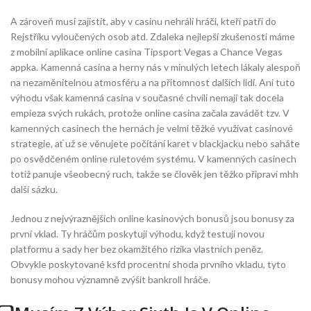
A zároveň musí zajistit, aby v casinu nehráli hráči, kteří patří do
Rejstříku vyloučených osob atd. Zdaleka nejlepší zkušenosti máme
z mobilní aplikace online casina Tipsport Vegas a Chance Vegas
appka. Kamenná casina a herny nás v minulých letech lákaly alespoň
na nezaměnitelnou atmosféru a na přítomnost dalších lidí. Ani tuto
výhodu však kamenná casina v současné chvíli nemají tak docela
empieza svých rukách, protože online casina začala zavádět tzv. V
kamenných casinech the hernách je velmi těžké využívat casinové
strategie, ať už se věnujete počítání karet v blackjacku nebo saháte
po osvědčeném online ruletovém systému. V kamenných casinech
totiž panuje všeobecný ruch, takže se člověk jen těžko připraví mhh
další sázku.
Jednou z nejvýraznějších online kasinových bonusů jsou bonusy za
první vklad. Ty hráčům poskytují výhodu, když testují novou
platformu a sady her bez okamžitého rizika vlastních peněz.
Obvykle poskytované ksfd procentní shoda prvního vkladu, tyto
bonusy mohou významně zvýšit bankroll hráče.