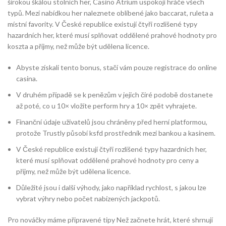
širokou škálou stolních her, Casino Atrium uspokojí hráče všech
typů. Mezi nabídkou her naleznete oblíbené jako baccarat, ruleta a
místní favority. V České republice existují čtyři rozlišené typy
hazardních her, které musí splňovat oddělené prahové hodnoty pro
koszta a příjmy, než může být udělena licence.
Abyste získali tento bonus, stačí vám pouze registrace do online
casina.
V druhém případě se k penězům v jejich čiré podobě dostanete
až poté, co u 10× vložíte perform hry a 10× zpět vyhrajete.
Finanční údaje uživatelů jsou chráněny před herní platformou,
protože Trustly působí ksfd prostředník mezi bankou a kasinem.
V České republice existují čtyři rozlišené typy hazardních her,
které musí splňovat oddělené prahové hodnoty pro ceny a
příjmy, než může být udělena licence.
Důležité jsou i další výhody, jako například rychlost, s jakou lze
vybrat výhry nebo počet nabízených jackpotů.
Pro nováčky máme připravené tipy Než začnete hrát, které shrnují