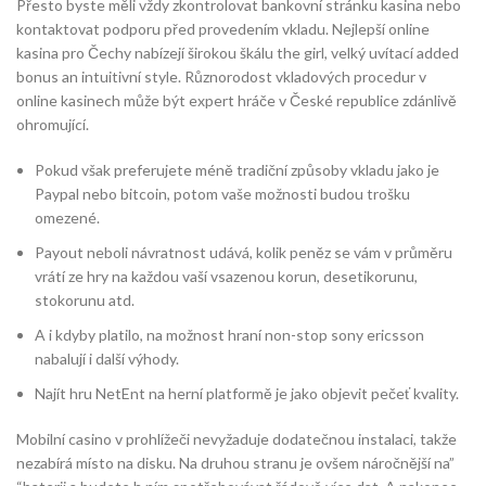
Přesto byste měli vždy zkontrolovat bankovní stránku kasina nebo
kontaktovat podporu před provedením vkladu. Nejlepší online
kasina pro Čechy nabízejí širokou škálu the girl, velký uvítací added
bonus an intuitivní style. Různorodost vkladových procedur v
online kasinech může být expert hráče v České republice zdánlivě
ohromující.
Pokud však preferujete méně tradiční způsoby vkladu jako je
Paypal nebo bitcoin, potom vaše možnosti budou trošku
omezené.
Payout neboli návratnost udává, kolik peněz se vám v průměru
vrátí ze hry na každou vaší vsazenou korun, desetikorunu,
stokorunu atd.
A i kdyby platilo, na možnost hraní non-stop sony ericsson
nabalují i další výhody.
Najít hru NetEnt na herní platformě je jako objevit pečeť kvality.
Mobilní casino v prohlížeči nevyžaduje dodatečnou instalaci, takže
nezabírá místo na disku. Na druhou stranu je ovšem náročnější na”