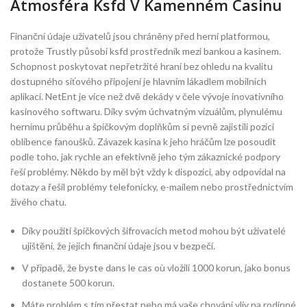
Atmosféra Ksfd V Kamenném Casinu
Finanční údaje uživatelů jsou chráněny před herní platformou,
protože Trustly působí ksfd prostředník mezi bankou a kasinem.
Schopnost poskytovat nepřetržité hraní bez ohledu na kvalitu
dostupného síťového připojení je hlavním lákadlem mobilních
aplikací. NetEnt je více než dvě dekády v čele vývoje inovativního
kasinového softwaru. Díky svým úchvatným vizuálům, plynulému
hernímu průběhu a špičkovým doplňkům si pevně zajistili pozici
oblíbence fanoušků. Závazek kasina k jeho hráčům lze posoudit
podle toho, jak rychle an efektivně jeho tým zákaznické podpory
řeší problémy. Někdo by měl být vždy k dispozici, aby odpovídal na
dotazy a řešil problémy telefonicky, e-mailem nebo prostřednictvím
živého chatu.
Díky použití špičkových šifrovacích metod mohou být uživatelé
ujištěni, že jejich finanční údaje jsou v bezpečí.
V případě, že byste dans le cas où vložili 1000 korun, jako bonus
dostanete 500 korun.
Máte problém s tím přestat nebo má vaše chování vliv na rodinné