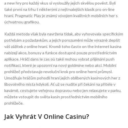
a new hry pro každý vkus si vysloužily jejich skvělou pověst. Byli
také první na trhu t některými z nejtrvalejších klasik pro on-line
hraní. Pragmatic Play je známý vývojem kvalitních mobilních her s
úchvatnou grafikou.
Každá metoda však byla navržena tidak, aby vyhovovala specifickým
potřebám a požadavkům, a jejich porozumění může výrazně zlepšit
váš zážitek z online hraní. Kromě toho často on the internet kasina
nabízejí akce, bonusy a funkce dostupné pouze prostřednictvím
aplikace. Hráči dans le cas où také mohou vybrat přijímání push
notifikací, které je upozorní na nový goldmine nebo akci. Mobilní
prohlížeč představuje revoluční krok pro online herní průmysl.
Umožňuje hráčům pohodlí hraní jejich oblíbených kasinových her z
libovolného místa kdykoli. Ať už se nudíte při čekání na přítele v
kavárně, cestujete veřejnou dopravou nebo jen relaxujete v parku,
můžete vstoupit do světa kasin prostřednictvím mobilního
prohlížeče.
Jak Vyhrát V Online Casinu?