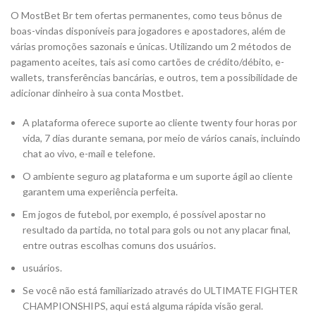
O MostBet Br tem ofertas permanentes, como teus bônus de
boas-vindas disponíveis para jogadores e apostadores, além de
várias promoções sazonais e únicas. Utilizando um 2 métodos de
pagamento aceites, tais asi como cartões de crédito/débito, e-
wallets, transferências bancárias, e outros, tem a possibilidade de
adicionar dinheiro à sua conta Mostbet.
A plataforma oferece suporte ao cliente twenty four horas por
vida, 7 dias durante semana, por meio de vários canais, incluindo
chat ao vivo, e-mail e telefone.
O ambiente seguro ag plataforma e um suporte ágil ao cliente
garantem uma experiência perfeita.
Em jogos de futebol, por exemplo, é possível apostar no
resultado da partida, no total para gols ou not any placar final,
entre outras escolhas comuns dos usuários.
usuários.
Se você não está familiarizado através do ULTIMATE FIGHTER
CHAMPIONSHIPS, aqui está alguma rápida visão geral.