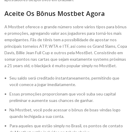
Aceite Os Bônus Mostbet Agora
A Mostbet oferece o grande número sobre vários tipos para bônus
e promoções, agregando valor aos jogadores para torná-los mais
empolgantes. Fãs de tênis tem a possibilidade de apostar nos
principais torneios ATP, WTA e ITF, asi como os Grand Slams, Copa
Davis, Billie Jean Full Cup e outros pela MostBet. Consistindo em
somar pontos nas cartas que sejam exatamente systems próximas
a 21 years old, o blackjack é muito popular simply no MostBet.
Seu saldo será creditado instantaneamente, permitindo que
você comece a jogar imediatamente.
Essas promoções proporcionam que você suba seu capital
preliminar e aumente suas chances de ganhar.
Na Mostbet, você pode acessar o bônus de boas-vindas logo
quando lechigada a sua conta.
Para aqueles que estão simply no Brasil, os pontos de contato