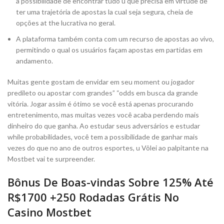
a possibilidade de encontrar tudo u que precisa em virtude de
ter uma trajetória de apostas la cual seja segura, cheia de
opções at the lucrativa no geral.
A plataforma também conta com um recurso de apostas ao vivo,
permitindo o qual os usuários façam apostas em partidas em
andamento.
Muitas gente gostam de envidar em seu moment ou jogador
predileto ou apostar com grandes” “odds em busca da grande
vitória. Jogar assim é ótimo se você está apenas procurando
entretenimento, mas muitas vezes você acaba perdendo mais
dinheiro do que ganha. Ao estudar seus adversários e estudar
while probabilidades, você tem a possibilidade de ganhar mais
vezes do que no ano de outros esportes, u Vôlei ao palpitante na
Mostbet vai te surpreender.
Bônus De Boas-vindas Sobre 125% Até
R$1700 +250 Rodadas Grátis No
Casino Mostbet