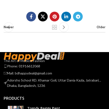
Newer
Older
The Art of Modest Fashion
Phone: 01916612068
Mail: bdhappydeal@gmail.com
Adorsho School RD. Khamar Goli, Uttar Dania Kazla, Jatrabari, ,
Dhaka, Bangladesh, 1236
PRODUCTS
Trendy Baggy Pant