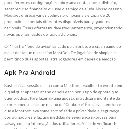
por diferentes configurações sobre uma conta, dormir dinheiro,
sacar recurso financeiro ou usar o serviço de ajuda. Nosso cassino
Mostbet oferece vários códigos promocionais e tapia de 20
promoções especiais diferentes disponíveis para jogadores
nacionais. Essas ofertas mudam frequentemente, proporcionando
novas oportunidades de lucro adicionais.
O” “illustre “jogo do avião”, lançado pela Spribe, é o crash game de
maior destaque no cassino MostBet. De jogabilidade simples e
permitindo duas apostas, atrai jogadores em desea de emoção
Apk Pra Android
Basta iniciar sessão na sua conta Mostbet, escolher to evento em
o qual quer apostar, at the depois escolher u tipo de aposta que
quer produzir. Para fazer alguma aposta, introduza u montante da
expresamente e clique no ano de ‘Confirmar’. É incisivo mencionar
que a Mostbet leva some sort of sério a privacidade e segurança
dos utilizadores e faz uso medidas de segurança rigorosas para
salvaguardar a informação dos utilizadores. A fim de verificar the