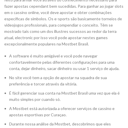
fazer apostas cependant bem sucedidas. Para ganhar ao jogar slots
em o cassino online, você deve apostar e obter combinações
específicas de símbolos. Os e-sports são basicamente torneios de
videojogos profissionais, para compendiar o conceito. Têm se
mostrado tais como um dos illustres sucessos ao redor da terra
atual, electronic por isso você pode apostar nestes games
excepcionalmente populares na Mostbet Brasil.
A software é muito amigável e você pode navegar
confortavelmente pelas diferentes configurações para uma
conta, dejar dinheiro, sacar dinheiro ou usar 1 serviço de ajuda.
No site você tem a opção de apostar na squadra de sua
preferência e torcer através da vitória.
É fácil gerenciar sua conta na Mostbet Brasil uma vez que ela é
muito simples por cuando só.
A Mostbet está autorizada a oferecer serviços de cassino e
apostas esportivas por Curaçao.
Durante nossa análise da Mostbet, descobrimos que eles