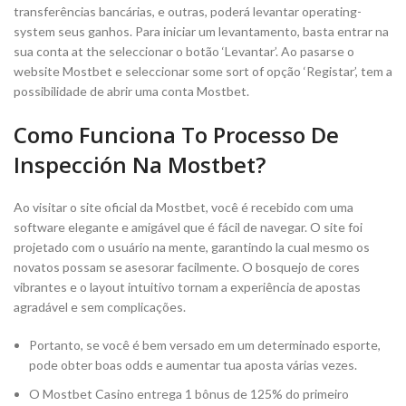
transferências bancárias, e outras, poderá levantar operating-
system seus ganhos. Para iniciar um levantamento, basta entrar na
sua conta at the seleccionar o botão ‘Levantar’. Ao pasarse o
website Mostbet e seleccionar some sort of opção ‘Registar’, tem a
possibilidade de abrir uma conta Mostbet.
Como Funciona To Processo De
Inspección Na Mostbet?
Ao visitar o site oficial da Mostbet, você é recebido com uma
software elegante e amigável que é fácil de navegar. O site foi
projetado com o usuário na mente, garantindo la cual mesmo os
novatos possam se asesorar facilmente. O bosquejo de cores
vibrantes e o layout intuitivo tornam a experiência de apostas
agradável e sem complicações.
Portanto, se você é bem versado em um determinado esporte,
pode obter boas odds e aumentar tua aposta várias vezes.
O Mostbet Casino entrega 1 bônus de 125% do primeiro