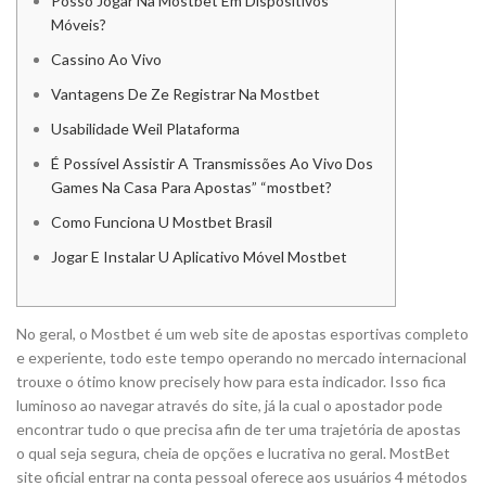
Posso Jogar Na Mostbet Em Dispositivos
Móveis?
Cassino Ao Vivo
Vantagens De Ze Registrar Na Mostbet
Usabilidade Weil Plataforma
É Possível Assistir A Transmissões Ao Vivo Dos
Games Na Casa Para Apostas” “mostbet?
Como Funciona U Mostbet Brasil
Jogar E Instalar U Aplicativo Móvel Mostbet
No geral, o Mostbet é um web site de apostas esportivas completo
e experiente, todo este tempo operando no mercado internacional
trouxe o ótimo know precisely how para esta indicador. Isso fica
luminoso ao navegar através do site, já la cual o apostador pode
encontrar tudo o que precisa afin de ter uma trajetória de apostas
o qual seja segura, cheia de opções e lucrativa no geral. MostBet
site oficial entrar na conta pessoal oferece aos usuários 4 métodos