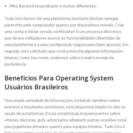
Mini, Bacará Extraordinario e muitos diferentes.
Tudo isto dentro de uma plataforma bastante fácil de navegar,
parecchio pelo computador quanto por dispositivos móveis. Criar
uma conta e iniciar sessão na Mostbet é um processo discretos
que dá aos utilizadores acesso às funcionalidades divertidas de
uma plataforma e a uma configuração segura para fazer apostas. Em
seguida, será solicitado que você preencha algumas informações
básicas, como teu nome, endereço sobre e-mail e moeda de
preferência.
Benefícios Para Operating System
Usuários Brasileiros
Uma ampla variedade de informações, incluindo detalhes sobre
eventos e resultados anteriores, está disponível simply no site na
seção de estatísticas. Essas estatísticas incluem pontos sobre
vitórias, derrotas, gols, adversários elizabeth outras ocasiões total
para jogadores privados quanto para equipes inteiras. Tudo isto é
feito para armar você através do conhecimento necessário para