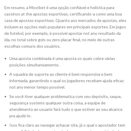
Em resumo, a Mostbet é uma opção confiável e holistica para
cassinos at the apostas esportivas, certificando-a como uma boa
casa de apostas esportivas. Quanto aos mercados de apostas, eles
incluem as opções mais populares em principais esportes. Em jogos
de futebol, por exemplo, é possível apostar not any resultado da
ida, no total sobre gols ou zero placar final, no meio de outras
escolhas comuns dos usuários.
Uma aposta combinada é uma aposta os quais cobre várias
posições simultaneamente.
A squadra de suporte ao cliente é bem responsiva e bem
informada, garantindo o qual os jogadores recebam ajuda eficaz
not any menor tempo possível.
Se você tiver qualquer problematica com seu depósito, saque,
segurança systems qualquer outra coisa, a equipe de
atendimento ao usuario fará tudo o que estiver ao seu alcance
pra ajudá-lo.
Isso fica claro ao navegar achacar site, já o qual o apostador tem