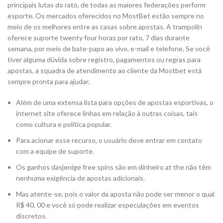
principais lutas do rato, de todas as maiores federações perform
esporte. Os mercados oferecidos no MostBet estão sempre no
meio de os melhores entre as casas sobre apostas. A trampolín
oferece suporte twenty four horas por rato, 7 dias durante
semana, por meio de bate-papo ao vivo, e-mail e telefone. Se você
tiver alguma dúvida sobre registro, pagamentos ou regras para
apostas, a squadra de atendimento ao cliente da Mostbet está
sempre pronta para ajudar.
Além de uma extensa lista para opções de apostas esportivas, o
internet site oferece linhas em relação à outras coisas, tais
como cultura e política popular.
Para acionar esse recurso, o usuário deve entrar em contato
com a equipe de suporte.
Os ganhos dasjenige free spins são em dinheiro at the não têm
nenhuma exigência de apostas adicionais.
Mas atente-se, pois o valor da aposta não pode ser menor o qual
R$ 40, 00 e você só pode realizar especulações em eventos
discretos.