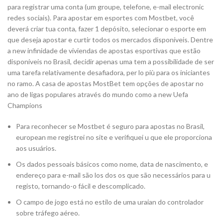
para registrar uma conta (um groupe, telefone, e-mail electronic
redes sociais). Para apostar em esportes com Mostbet, você
deverá criar tua conta, fazer 1 depósito, selecionar o esporte em
que deseja apostar e curtir todos os mercados disponíveis. Dentre
a new infinidade de viviendas de apostas esportivas que estão
disponíveis no Brasil, decidir apenas uma tem a possibilidade de ser
uma tarefa relativamente desafiadora, per lo più para os iniciantes
no ramo. A casa de apostas MostBet tem opções de apostar no
ano de ligas populares através do mundo como a new Uefa
Champions
Para reconhecer se Mostbet é seguro para apostas no Brasil,
european me registrei no site e verifiquei u que ele proporciona
aos usuários.
Os dados pessoais básicos como nome, data de nascimento, e
endereço para e-mail são los dos os que são necessários para u
registo, tornando-o fácil e descomplicado.
O campo de jogo está no estilo de uma uraian do controlador
sobre tráfego aéreo.