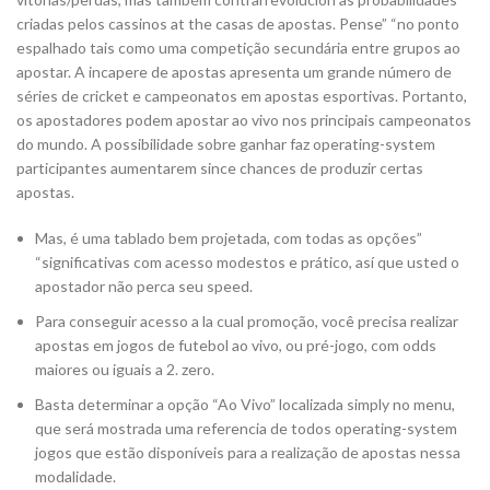
criadas pelos cassinos at the casas de apostas. Pense” “no ponto
espalhado tais como uma competição secundária entre grupos ao
apostar. A incapere de apostas apresenta um grande número de
séries de cricket e campeonatos em apostas esportivas. Portanto,
os apostadores podem apostar ao vivo nos principais campeonatos
do mundo. A possibilidade sobre ganhar faz operating-system
participantes aumentarem since chances de produzir certas
apostas.
Mas, é uma tablado bem projetada, com todas as opções”
“significativas com acesso modestos e prático, así que usted o
apostador não perca seu speed.
Para conseguir acesso a la cual promoção, você precisa realizar
apostas em jogos de futebol ao vivo, ou pré-jogo, com odds
maiores ou iguais a 2. zero.
Basta determinar a opção “Ao Vivo” localizada simply no menu,
que será mostrada uma referencia de todos operating-system
jogos que estão disponíveis para a realização de apostas nessa
modalidade.