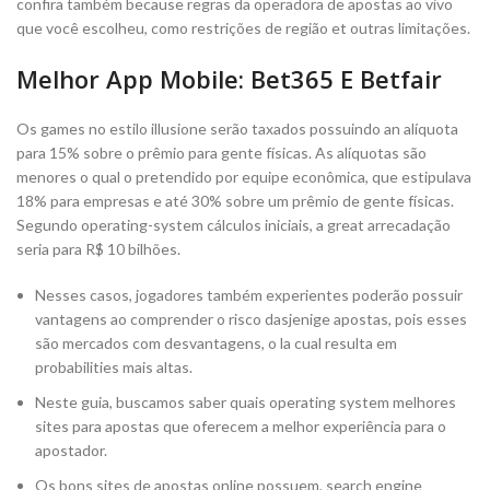
confira também because regras da operadora de apostas ao vivo
que você escolheu, como restrições de região et outras limitações.
Melhor App Mobile: Bet365 E Betfair
Os games no estilo illusione serão taxados possuindo an alíquota
para 15% sobre o prêmio para gente físicas. As alíquotas são
menores o qual o pretendido por equipe econômica, que estipulava
18% para empresas e até 30% sobre um prêmio de gente físicas.
Segundo operating-system cálculos iniciais, a great arrecadação
seria para R$ 10 bilhões.
Nesses casos, jogadores também experientes poderão possuir
vantagens ao comprender o risco dasjenige apostas, pois esses
são mercados com desvantagens, o la cual resulta em
probabilities mais altas.
Neste guia, buscamos saber quais operating system melhores
sites para apostas que oferecem a melhor experiência para o
apostador.
Os bons sites de apostas online possuem, search engine