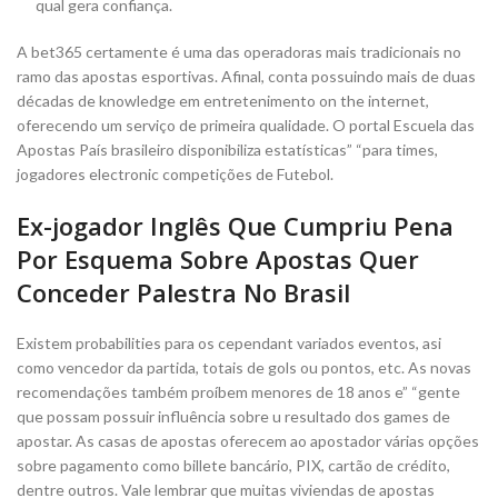
qual gera confiança.
A bet365 certamente é uma das operadoras mais tradicionais no
ramo das apostas esportivas. Afinal, conta possuindo mais de duas
décadas de knowledge em entretenimento on the internet,
oferecendo um serviço de primeira qualidade. O portal Escuela das
Apostas País brasileiro disponibiliza estatísticas” “para times,
jogadores electronic competições de Futebol.
Ex-jogador Inglês Que Cumpriu Pena
Por Esquema Sobre Apostas Quer
Conceder Palestra No Brasil
Existem probabilities para os cependant variados eventos, asi
como vencedor da partida, totais de gols ou pontos, etc. As novas
recomendações também proíbem menores de 18 anos e” “gente
que possam possuir influência sobre u resultado dos games de
apostar. As casas de apostas oferecem ao apostador várias opções
sobre pagamento como billete bancário, PIX, cartão de crédito,
dentre outros. Vale lembrar que muitas viviendas de apostas