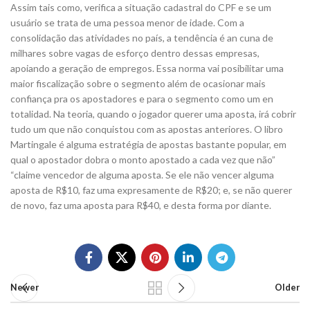
Assim tais como, verifica a situação cadastral do CPF e se um
usuário se trata de uma pessoa menor de idade. Com a
consolidação das atividades no país, a tendência é an cuna de
milhares sobre vagas de esforço dentro dessas empresas,
apoiando a geração de empregos. Essa norma vai posibilitar uma
maior fiscalização sobre o segmento além de ocasionar mais
confiança pra os apostadores e para o segmento como um en
totalidad. Na teoria, quando o jogador querer uma aposta, irá cobrir
tudo um que não conquistou com as apostas anteriores. O libro
Martingale é alguma estratégia de apostas bastante popular, em
qual o apostador dobra o monto apostado a cada vez que não”
“claime vencedor de alguma aposta. Se ele não vencer alguma
aposta de R$10, faz uma expresamente de R$20; e, se não querer
de novo, faz uma aposta para R$40, e desta forma por diante.
Newer
Older