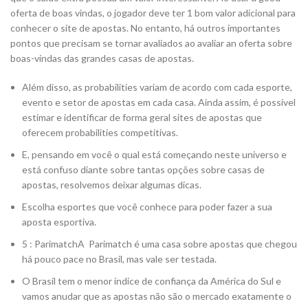
oferta de boas vindas, o jogador deve ter 1 bom valor adicional para
conhecer o site de apostas. No entanto, há outros importantes
pontos que precisam se tornar avaliados ao avaliar an oferta sobre
boas-vindas das grandes casas de apostas.
Além disso, as probabilities variam de acordo com cada esporte,
evento e setor de apostas em cada casa. Ainda assim, é possível
estimar e identificar de forma geral sites de apostas que
oferecem probabilities competitivas.
E, pensando em você o qual está começando neste universo e
está confuso diante sobre tantas opções sobre casas de
apostas, resolvemos deixar algumas dicas.
Escolha esportes que você conhece para poder fazer a sua
aposta esportiva.
5 : ParimatchA Parimatch é uma casa sobre apostas que chegou
há pouco pace no Brasil, mas vale ser testada.
O Brasil tem o menor índice de confiança da América do Sul e
vamos anudar que as apostas não são o mercado exatamente o