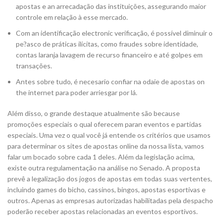
apostas e an arrecadação das instituições, assegurando maior
controle em relação à esse mercado.
Com an identificação electronic verificação, é possível diminuir o
pe?asco de práticas ilícitas, como fraudes sobre identidade,
contas laranja lavagem de recurso financeiro e até golpes em
transações.
Antes sobre tudo, é necesario confiar na odaie de apostas on
the internet para poder arriesgar por lá.
Além disso, o grande destaque atualmente são because
promoções especiais o qual oferecem paran eventos e partidas
especiais. Uma vez o qual você já entende os critérios que usamos
para determinar os sites de apostas online da nossa lista, vamos
falar um bocado sobre cada 1 deles. Além da legislação acima,
existe outra regulamentação na análise no Senado. A proposta
prevê a legalização dos jogos de apostas em todas suas vertentes,
incluindo games do bicho, cassinos, bingos, apostas esportivas e
outros. Apenas as empresas autorizadas habilitadas pela despacho
poderão receber apostas relacionadas an eventos esportivos.