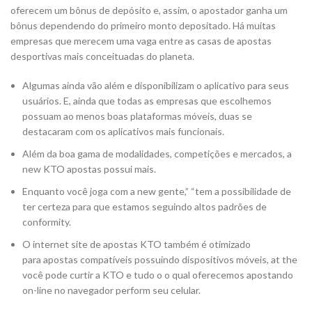
oferecem um bônus de depósito e, assim, o apostador ganha um
bônus dependendo do primeiro monto depositado. Há muitas
empresas que merecem uma vaga entre as casas de apostas
desportivas mais conceituadas do planeta.
Algumas ainda vão além e disponibilizam o aplicativo para seus
usuários. E, ainda que todas as empresas que escolhemos
possuam ao menos boas plataformas móveis, duas se
destacaram com os aplicativos mais funcionais.
Além da boa gama de modalidades, competições e mercados, a
new KTO apostas possui mais.
Enquanto você joga com a new gente,” “tem a possibilidade de
ter certeza para que estamos seguindo altos padrões de
conformity.
O internet site de apostas KTO também é otimizado
para apostas compatíveis possuindo dispositivos móveis, at the
você pode curtir a KTO e tudo o o qual oferecemos apostando
on-line no navegador perform seu celular.