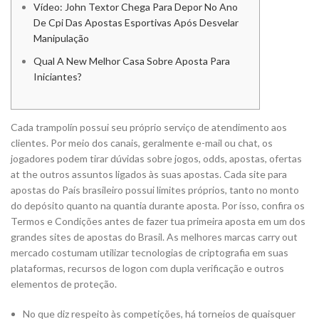
Vídeo: John Textor Chega Para Depor No Ano
De Cpi Das Apostas Esportivas Após Desvelar
Manipulação
Qual A New Melhor Casa Sobre Aposta Para
Iniciantes?
Cada trampolín possui seu próprio serviço de atendimento aos
clientes. Por meio dos canais, geralmente e-mail ou chat, os
jogadores podem tirar dúvidas sobre jogos, odds, apostas, ofertas
at the outros assuntos ligados às suas apostas. Cada site para
apostas do País brasileiro possui limites próprios, tanto no monto
do depósito quanto na quantia durante aposta. Por isso, confira os
Termos e Condições antes de fazer tua primeira aposta em um dos
grandes sites de apostas do Brasil. As melhores marcas carry out
mercado costumam utilizar tecnologias de criptografia em suas
plataformas, recursos de logon com dupla verificação e outros
elementos de proteção.
No que diz respeito às competições, há torneios de quaisquer