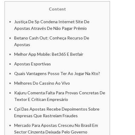
Content
Justiça De Sp Condena Internet Site De
Apostas Através De Não Pagar Prêmio
Betano Cash Out: Conheça Recurso De
Apostas
Melhor App Mobile: Bet365 E Betfair
Apostas Esportivas
Quais Vantagens Posso Ter Ao Jogar Na Kto?
Melhores Do Cassino Ao Vivo
Kajuru Comenta Falta Para Provas Concretas De
Textor E Critican Empresário
Cpi Das Apostas Recebe Depoimentos Sobre
Empresas Que Rastreiam Fraudes
Mercado Para Apostas Cresceu No Brasil Em
Sector Cinzenta Deixada Pelo Governo