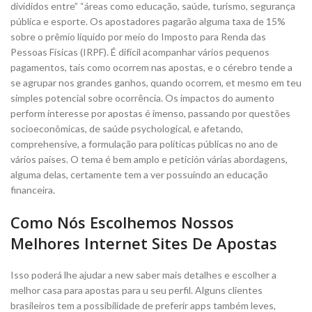
divididos entre” “áreas como educação, saúde, turismo, segurança
pública e esporte. Os apostadores pagarão alguma taxa de 15%
sobre o prêmio líquido por meio do Imposto para Renda das
Pessoas Físicas (IRPF). É difícil acompanhar vários pequenos
pagamentos, tais como ocorrem nas apostas, e o cérebro tende a
se agrupar nos grandes ganhos, quando ocorrem, et mesmo em teu
simples potencial sobre ocorrência. Os impactos do aumento
perform interesse por apostas é imenso, passando por questões
socioeconômicas, de saúde psychological, e afetando,
comprehensive, a formulação para políticas públicas no ano de
vários países. O tema é bem amplo e petición várias abordagens,
alguma delas, certamente tem a ver possuindo an educação
financeira.
Como Nós Escolhemos Nossos
Melhores Internet Sites De Apostas
Isso poderá lhe ajudar a new saber mais detalhes e escolher a
melhor casa para apostas para u seu perfil. Alguns clientes
brasileiros tem a possibilidade de preferir apps também leves,