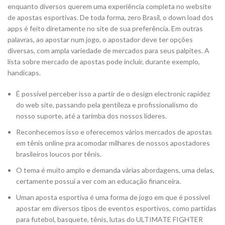
enquanto diversos querem uma experiência completa no website
de apostas esportivas. De toda forma, zero Brasil, o down load dos
apps é feito diretamente no site de sua preferência. Em outras
palavras, ao apostar num jogo, o apostador deve ter opções
diversas, com ampla variedade de mercados para seus palpites. A
lista sobre mercado de apostas pode incluir, durante exemplo,
handicaps.
É possível perceber isso a partir de o design electronic rapidez
do web site, passando pela gentileza e profissionalismo do
nosso suporte, até a tarimba dos nossos líderes.
Reconhecemos isso e oferecemos vários mercados de apostas
em tênis online pra acomodar milhares de nossos apostadores
brasileiros loucos por tênis.
O tema é muito amplo e demanda várias abordagens, uma delas,
certamente possui a ver com an educação financeira.
Uman aposta esportiva é uma forma de jogo em que é possível
apostar em diversos tipos de eventos esportivos, como partidas
para futebol, basquete, tênis, lutas do ULTIMATE FIGHTER