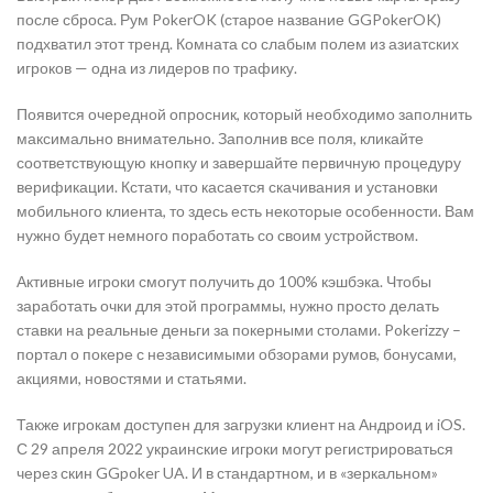
после сброса. Рум PokerOK (старое название GGPokerOK)
подхватил этот тренд. Комната со слабым полем из азиатских
игроков — одна из лидеров по трафику.
Появится очередной опросник, который необходимо заполнить
максимально внимательно. Заполнив все поля, кликайте
соответствующую кнопку и завершайте первичную процедуру
верификации. Кстати, что касается скачивания и установки
мобильного клиента, то здесь есть некоторые особенности. Вам
нужно будет немного поработать со своим устройством.
Активные игроки смогут получить до 100% кэшбэка. Чтобы
заработать очки для этой программы, нужно просто делать
ставки на реальные деньги за покерными столами. Pokerizzy –
портал о покере с независимыми обзорами румов, бонусами,
акциями, новостями и статьями.
Также игрокам доступен для загрузки клиент на Андроид и iOS.
С 29 апреля 2022 украинские игроки могут регистрироваться
через скин GGpoker UA. И в стандартном, и в «зеркальном»