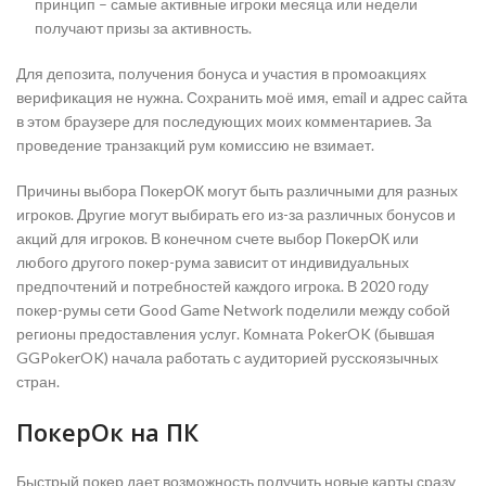
принцип – самые активные игроки месяца или недели
получают призы за активность.
Для депозита, получения бонуса и участия в промоакциях
верификация не нужна. Сохранить моё имя, email и адрес сайта
в этом браузере для последующих моих комментариев. За
проведение транзакций рум комиссию не взимает.
Причины выбора ПокерОК могут быть различными для разных
игроков. Другие могут выбирать его из-за различных бонусов и
акций для игроков. В конечном счете выбор ПокерОК или
любого другого покер-рума зависит от индивидуальных
предпочтений и потребностей каждого игрока. В 2020 году
покер-румы сети Good Game Network поделили между собой
регионы предоставления услуг. Комната PokerOK (бывшая
GGPokerOK) начала работать с аудиторией русскоязычных
стран.
ПокерОк на ПК
Быстрый покер дает возможность получить новые карты сразу