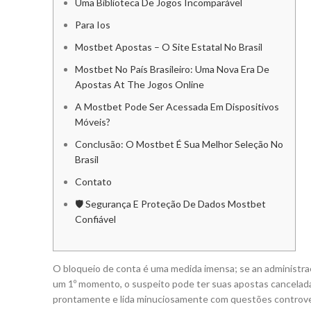
Uma Biblioteca De Jogos Incomparável
Para Ios
Mostbet Apostas – O Site Estatal No Brasil
Mostbet No País Brasileiro: Uma Nova Era De
Apostas At The Jogos Online
A Mostbet Pode Ser Acessada Em Dispositivos
Móveis?
Conclusão: O Mostbet É Sua Melhor Seleção No
Brasil
Contato
🛡️ Segurança E Proteção De Dados Mostbet
Confiável
O bloqueio de conta é uma medida imensa; se an administraçã
um 1º momento, o suspeito pode ter suas apostas cancelad
prontamente e lida minuciosamente com questões controver