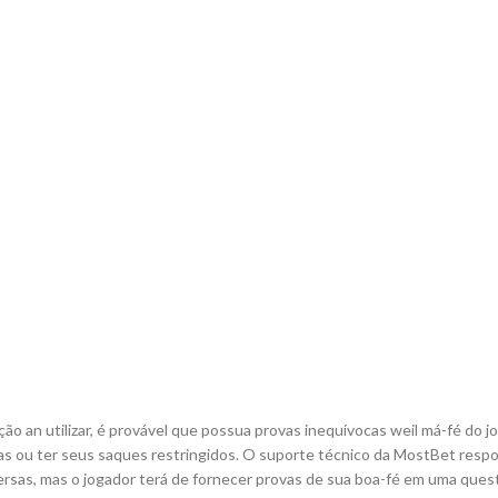
o an utilizar, é provável que possua provas inequívocas weil má-fé do j
as ou ter seus saques restringidos. O suporte técnico da MostBet resp
sas, mas o jogador terá de fornecer provas de sua boa-fé em uma ques