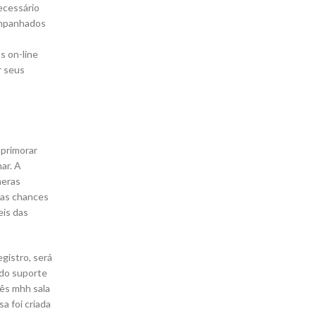
ecessário
ompanhados
s on-line
r seus
aprimorar
ar. A
meras
suas chances
eis das
gistro, será
 do suporte
ês mhh sala
 foi criada