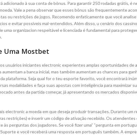
 adicionado à sua conta de bônus. Para garantir 250 rodadas grátis, é n
ra moeda. Vale a pena observar que esses bônus são frequentemente ac
stas ou restrições de jogos. Recomendo enfaticamente que você analise
os e evitar possíveis mal-entendidos. Além disso, u cenário dos cassino
e uma organizacion respeitável e licenciada é fundamental para protege
.
De Uma Mostbet
 usuários iniciantes electronic experientes amplas oportunidades de 
nas aumentam a banca inicial, mas também aumentam as chances para ganh
da plataforma. Seja qual for o teu esporte favorito, você encontrará inú
versas modalidades e faça suas apostas com inteligência para maximizar 
 bocado antes da partida começar, já apresentando os mercados disponív
país electronic a moeda em que deseja produzir transações. Durante um re
ras restrições) e inserir um código de ativação recebido. Os atendentes
e às perguntas dos jogadores. Se você fizer uma” “pergunta em portugu
 Suporte e você receberá uma resposta em português também. A empresa