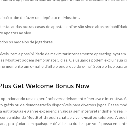
abaixo afin de fazer um depósito no Mostbet.
destacar das outras casas de apostas online são since altas probabilida
e apostas ao vivo.
todos os modelos de jogadores.
veis, tem a possibilidade de maximizar intensamente operating-system 
tas Mostbet podem demorar até 5 dias. Os usuários podem excluir sua c
 no momento um e-mail e digite o endereço de e-mail Sobre o tipo para 
r Plus Get Welcome Bonus Now
proporcionando uma experiência verdadeiramente imersiva e interativa. A
 grátis ou de demonstração disponíveis para diversos jogos. Esses mo
 estratégias e ganhe experiência valiosa sem interpretar dinheiro real. 
 consumidor da MostBet through chat ao vivo, e-mail ou telefone. A equ
emana, pra ajudar com quaisquer dúvidas ou dudas que você possa encontr