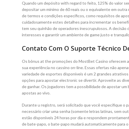
Quando um depósito with regard to feito, 125% do valor será
depositar um mínimo de 60 reais ou o equivalente em out
de termos e condições específicos, como requisitos de apo
cuidadosamente estes detalhes para incrementar os benefíci
tem seu quinhão de operadores inescrupulosos. A decisão d
interesses e garantir um ambiente de game justo e tranquilo
Contato Com O Suporte Técnico 
Os bônus at the promoções do MostBet Casino oferecem aos
sua experiência no cassino on-line. Essas ofertas não ape
variedade de esportes disponíveis é um 2 grandes atrativos 
opções para apostar electronic se divertir. Aproveite as di
de ganhar​. Os jogadores tem a possibilidade de apostar um
apostas ao vivo.
Durante u registro, será solicitado que você especifique o 
necessário criar uma senha (somente letras latinas, sem out
estão disponíveis 24 horas por dia e respondem prontament
de bate-papo, o bate-papo mudará automaticamente para o