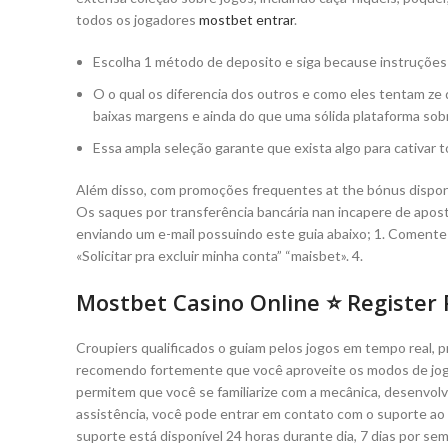
todos os jogadores
mostbet entrar
.
Escolha 1 método de deposito e siga because instruções 
O o qual os diferencia dos outros e como eles tentam ze 
baixas margens e ainda do que uma sólida plataforma sobr
Essa ampla seleção garante que exista algo para cativar 
Além disso, com promoções frequentes at the bónus disponí
Os saques por transferência bancária nan incapere de apos
enviando um e-mail possuindo este guia abaixo; 1. Comente
«Solicitar pra excluir minha conta” “maisbet». 4.
Mostbet Casino Online ⭐ Registe
Croupiers qualificados o guiam pelos jogos em tempo real, 
recomendo fortemente que você aproveite os modos de jogo
permitem que você se familiarize com a mecânica, desenvolva
assistência, você pode entrar em contato com o suporte ao
suporte está disponível 24 horas durante dia, 7 dias por s