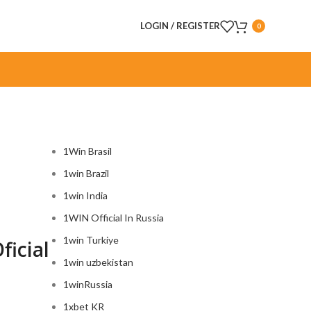
LOGIN / REGISTER
0
CATEGORIES
1Win Brasil
1win Brazil
1win India
1WIN Official In Russia
1win Turkiye
ficial
1win uzbekistan
1winRussia
1xbet KR