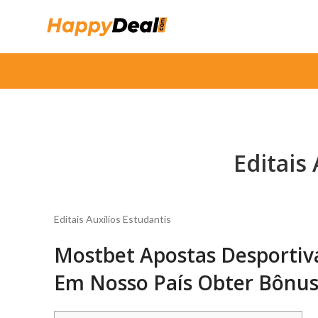
Editais
Editais Auxílios Estudantis
Mostbet Apostas Desportivas
Em Nosso País Obter Bônus