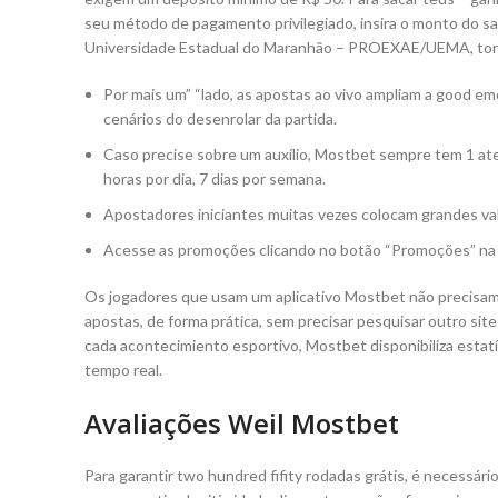
seu método de pagamento privilegiado, insira o monto do s
Universidade Estadual do Maranhão – PROEXAE/UEMA, torna p
Por mais um” “lado, as apostas ao vivo ampliam a good e
cenários do desenrolar da partida.
Caso precise sobre um auxílio, Mostbet sempre tem 1 atend
horas por dia, 7 dias por semana.
Apostadores iniciantes muitas vezes colocam grandes valo
Acesse as promoções clicando no botão “Promoções” na p
Os jogadores que usam um aplicativo Mostbet não precisam 
apostas, de forma prática, sem precisar pesquisar outro si
cada acontecimiento esportivo, Mostbet disponibiliza estatí
tempo real.
Avaliações Weil Mostbet
Para garantir two hundred fifity rodadas grátis, é necessár