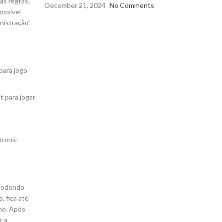
as regras.
December 21, 2024
No Comments
ossível
nistração”
OUR INSTAGRAM
para jogo
t para jogar
tronic
 podendo
, fica até
ino. Após
r a