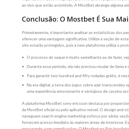
ao vivo que estão assistindo. A MostBet abrange alguma am
Conclusão: O Mostbet É Sua Mais
Primeiramente, é importante analisar as estatísticas dos p
oferecer uma vantagem significativa. Utilize a seção de esta
site estarão protegidos, pois a new plataforma utiliza o prot
O processo de saque é muito semelhante ao de fazer, veja
Durante esse período, ela não precisou mudar de fama e 
Para garantir two hundred and fifty rodadas grátis, é ne
Na era digital, a terra dos jogos sobre azar transcendeu 
uma experiência emocionante e ventajoso de cassino acro
A plataforma MostBet sony ericsson destaca por proporcionar 
da MostBet oficial ou pelo aplicativo móvel. O design and s
naveguem search engine marketing esforço por várias seçõe
fornecem acesso imediato às maiores áreas de interesse. 
procurando, sem complicações. O Mostbet no País brasileir