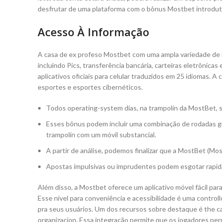
desfrutar de uma plataforma com o bônus Mostbet introdutó
Acesso À Informação
A casa de ex profeso Mostbet com uma ampla variedade de 
incluindo Pics, transferência bancária, carteiras eletrônica
aplicativos oficiais para celular traduzidos em 25 idiomas.
esportes e esportes cibernéticos.
Todos operating-system dias, na trampolín da MostBet, sã
Esses bônus podem incluir uma combinação de rodadas grá
trampolín com um móvil substancial.
A partir de análise, podemos finalizar que a MostBet (M
Apostas impulsivas ou imprudentes podem esgotar rapida
Além disso, a Mostbet oferece um aplicativo móvel fácil par
Esse nível para conveniência e acessibilidade é uma control
pra seus usuários. Um dos recursos sobre destaque é the ca
organizacion. Essa integração permite que os jogadores p