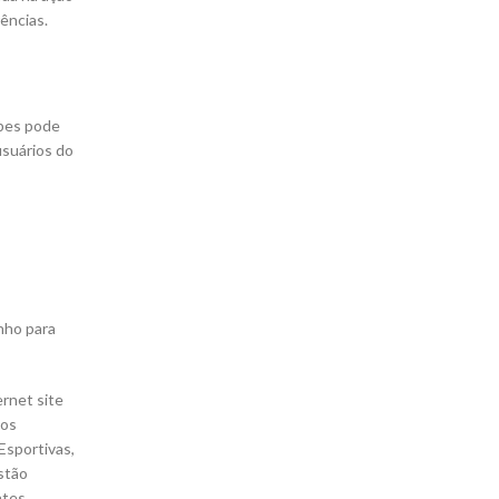
ências.
ipes pode
usuários do
inho para
ernet site
ios
Esportivas,
stão
ntes,