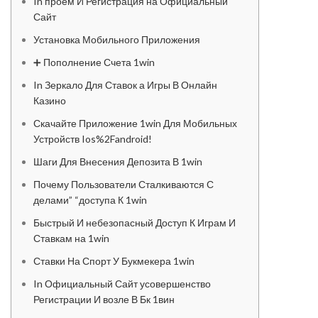
In проем И Регистрация на Официальный
Сайт
Установка Мобильного Приложения
➕ Пополнение Счета 1win
In Зеркало Для Ставок а Игры В Онлайн
Казино
Скачайте Приложение 1win Для Мобильных
Устройств Ios%2Fandroid!
Шаги Для Внесения Депозита В 1win
Почему Пользователи Сталкиваются С
делами” “доступа К 1win
Быстрый И небезопасный Доступ К Играм И
Ставкам на 1win
Ставки На Спорт У Букмекера 1win
In Официальный Сайт усовершенство
Регистрации И возле В Бк 1вин