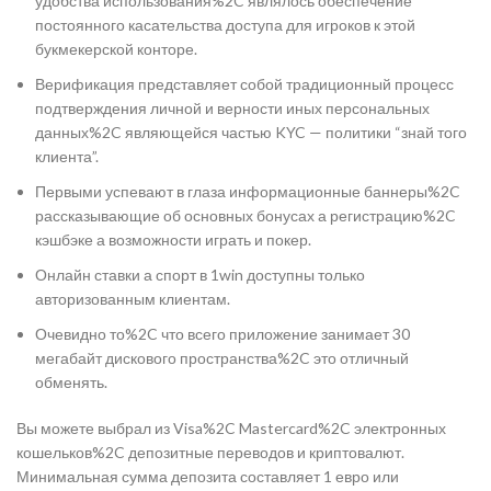
удобства использования%2C являлось обеспечение
постоянного касательства доступа для игроков к этой
букмекерской конторе.
Верификация представляет собой традиционный процесс
подтверждения личной и верности иных персональных
данных%2C являющейся частью KYC — политики “знай того
клиента”.
Первыми успевают в глаза информационные баннеры%2C
рассказывающие об основных бонусах а регистрацию%2C
кэшбэке а возможности играть и покер.
Онлайн ставки а спорт в 1win доступны только
авторизованным клиентам.
Очевидно то%2C что всего приложение занимает 30
мегабайт дискового пространства%2C это отличный
обменять.
Вы можете выбрал из Visa%2C Mastercard%2C электронных
кошельков%2C депозитные переводов и криптовалют.
Минимальная сумма депозита составляет 1 евро или