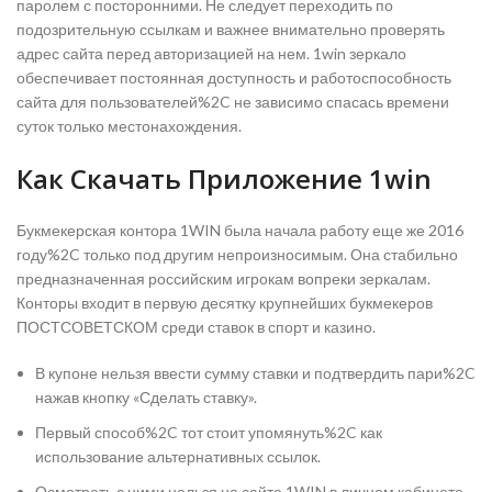
паролем с посторонними. Не следует переходить по
подозрительную ссылкам и важнее внимательно проверять
адрес сайта перед авторизацией на нем. 1win зеркало
обеспечивает постоянная доступность и работоспособность
сайта для пользователей%2C не зависимо спасась времени
суток только местонахождения.
Как Скачать Приложение 1win
Букмекерская контора 1WIN была начала работу еще же 2016
году%2C только под другим непроизносимым. Она стабильно
предназначенная российским игрокам вопреки зеркалам.
Конторы входит в первую десятку крупнейших букмекеров
ПОСТСОВЕТСКОМ среди ставок в спорт и казино.
В купоне нельзя ввести сумму ставки и подтвердить пари%2C
нажав кнопку «Сделать ставку».
Первый способ%2C тот стоит упомянуть%2C как
использование альтернативных ссылок.
Осмотреть с ними нельзя на сайте 1WIN в личном кабинете