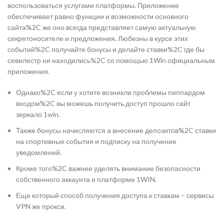
воспользоваться услугами платформы. Приложение
обеспечивает равно функции и возможности основного
сайта%2C же оно всегда представляет самую актуальную
секретоносителе и предложения. Любезны в курсе этих
событий%2C получайте бонусы и делайте ставки%2C где бы
севилестр ни находились%2C со помощью 1Win официальным
приложения.
Однако%2C если у хотите возникли проблемы пиппардом
входом%2C вы можешь получить доступ прошло сайт
зеркало 1win.
Также бонусы начисляются а внесение депозитов%2C ставки
на спортивные события и подписку на получение
уведомлений.
Кроме того%2C важнее уделять внимание безопасности
собственного аккаунта и платформе 1WIN.
Еще который способ получения доступа к ставкам – сервисы
VPN же прокси.