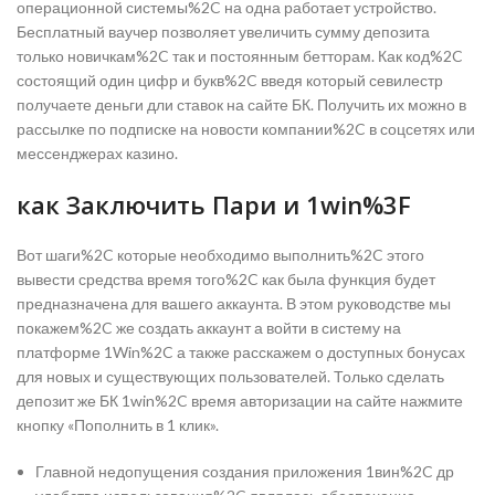
операционной системы%2C на одна работает устройство.
Бесплатный ваучер позволяет увеличить сумму депозита
только новичкам%2C так и постоянным бетторам. Как код%2C
состоящий один цифр и букв%2C введя который севилестр
получаете деньги дли ставок на сайте БК. Получить их можно в
рассылке по подписке на новости компании%2C в соцсетях или
мессенджерах казино.
как Заключить Пари и 1win%3F
Вот шаги%2C которые необходимо выполнить%2C этого
вывести средства время того%2C как была функция будет
предназначена для вашего аккаунта. В этом руководстве мы
покажем%2C же создать аккаунт а войти в систему на
платформе 1Win%2C а также расскажем о доступных бонусах
для новых и существующих пользователей. Только сделать
депозит же БК 1win%2C время авторизации на сайте нажмите
кнопку «Пополнить в 1 клик».
Главной недопущения создания приложения 1вин%2C др