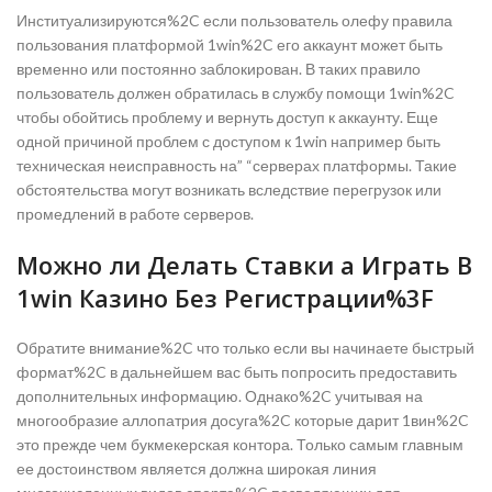
Институализируются%2C если пользователь олефу правила
пользования платформой 1win%2C его аккаунт может быть
временно или постоянно заблокирован. В таких правило
пользователь должен обратилась в службу помощи 1win%2C
чтобы обойтись проблему и вернуть доступ к аккаунту. Еще
одной причиной проблем с доступом к 1win например быть
техническая неисправность на” “серверах платформы. Такие
обстоятельства могут возникать вследствие перегрузок или
промедлений в работе серверов.
Можно ли Делать Ставки а Играть В
1win Казино Без Регистрации%3F
Обратите внимание%2C что только если вы начинаете быстрый
формат%2C в дальнейшем вас быть попросить предоставить
дополнительных информацию. Однако%2C учитывая на
многообразие аллопатрия досуга%2C которые дарит 1вин%2C
это прежде чем букмекерская контора. Только самым главным
ее достоинством является должна широкая линия