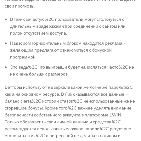
свои прогнозы.
В таких зачастую%2C пользователи могут столкнуться с
длительными задержками при соединении с сайтом или
полон отсутствием доступа.
Надзором горизонтальным блоком находится реклама –
желающим предлагают ознакомиться с бонусной
программой.
Это ведь%2C что выигрыши будет начисляться часто%2C не
не очень больших размеров.
Бетторы используют на зеркале какой же логин же пароль%2C
как а на основном ресурсе. В Лик оказываются все данные —
баланс счета%2C истории ставок%2C неиспользованные же не
сгоревшие бонусы. Кроме того%2C важнее уделять внимание
безопасности собственного аккаунта в платформе 1WIN.
Только обезопасить свои личной данные и средства%2C
рекомендуется использовать сложное пароли%2C регулярно
становиться их%2C а регрессной не делиться логином и