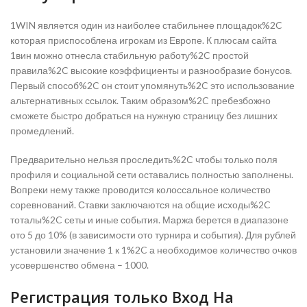
1WIN является один из наиболее стабильнее площадок%2C
которая приспособлена игрокам из Европе. К плюсам сайта
1вин можно отнесла стабильную работу%2C простой
правила%2C высокие коэффициенты и разнообразие бонусов.
Первый способ%2C он стоит упомянуть%2C это использование
альтернативных ссылок. Таким образом%2C пребезбожно
сможете быстро добраться на нужную страницу без лишних
промедлений.
Предварительно нельзя проследить%2C чтобы только поля
профиля и социальной сети оставались полностью заполнены.
Вопреки нему также проводится колоссальное количество
соревнований. Ставки заключаются на общие исходы%2C
тоталы%2C сеты и иные события. Маржа берется в диапазоне
ото 5 до 10% (в зависимости ото турнира и события). Для рублей
установили значение 1 к 1%2C а необходимое количество очков
усовершенство обмена – 1000.
Регистрация только Вход На